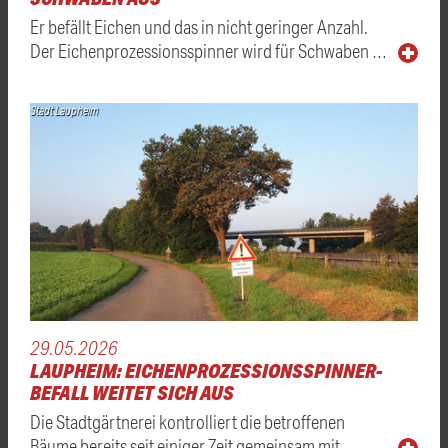
Er befällt Eichen und das in nicht geringer Anzahl.
Der Eichenprozessionsspinner wird für Schwaben …
Stadt Laupheim
29.05.2026
LAUPHEIM: EICHENPROZESSIONSSPINNER-
BEFALL WEITET SICH AUS
Die Stadtgärtnerei kontrolliert die betroffenen
Bäume bereits seit einiger Zeit gemeinsam mit …