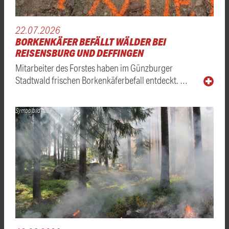
22.07.2026
BORKENKÄFER BEFÄLLT WÄLDER BEI
REISENSBURG UND DEFFINGEN
Mitarbeiter des Forstes haben im Günzburger
Stadtwald frischen Borkenkäferbefall entdeckt. …
Symbolbild