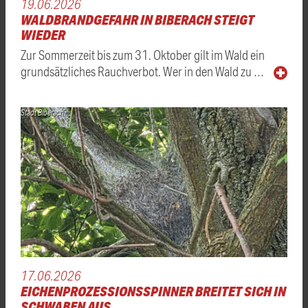
19.06.2026
WALDBRANDGEFAHR IN BIBERACH STEIGT
WIEDER
Zur Sommerzeit bis zum 31. Oktober gilt im Wald ein
grundsätzliches Rauchverbot. Wer in den Wald zu …
Stadt Biberach
17.06.2026
EICHENPROZESSIONSSPINNER BREITET SICH IN
SCHWABEN AUS