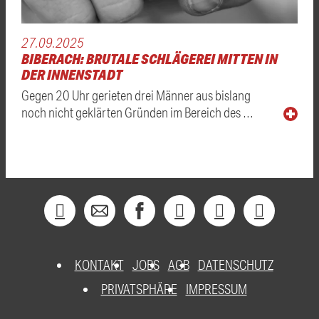
27.09.2025
BIBERACH: BRUTALE SCHLÄGEREI MITTEN IN
DER INNENSTADT
Gegen 20 Uhr gerieten drei Männer aus bislang
noch nicht geklärten Gründen im Bereich des …
KONTAKT
JOBS
AGB
DATENSCHUTZ
PRIVATSPHÄRE
IMPRESSUM