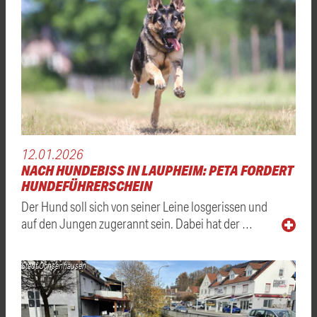
12.01.2026
NACH HUNDEBISS IN LAUPHEIM: PETA FORDERT
HUNDEFÜHRERSCHEIN
Der Hund soll sich von seiner Leine losgerissen und
auf den Jungen zugerannt sein. Dabei hat der …
Stadt Ochsenhausen