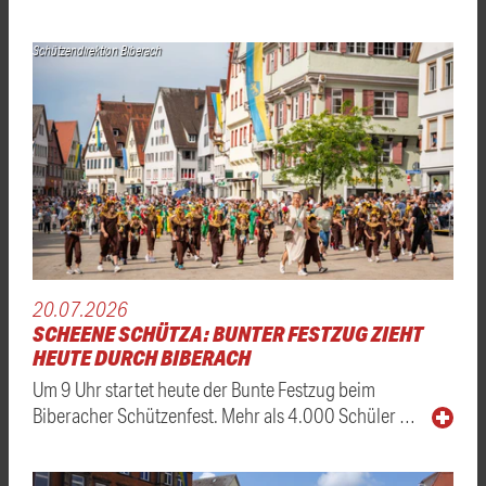
Schützendirektion Biberach
20.07.2026
SCHEENE SCHÜTZA: BUNTER FESTZUG ZIEHT
HEUTE DURCH BIBERACH
Um 9 Uhr startet heute der Bunte Festzug beim
Biberacher Schützenfest. Mehr als 4.000 Schüler …