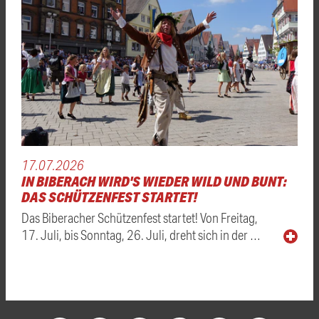
17.07.2026
IN BIBERACH WIRD'S WIEDER WILD UND BUNT:
DAS SCHÜTZENFEST STARTET!
Das Biberacher Schützenfest startet! Von Freitag,
17. Juli, bis Sonntag, 26. Juli, dreht sich in der …