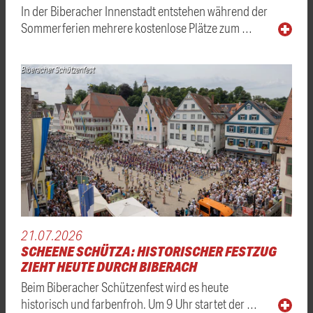
In der Biberacher Innenstadt entstehen während der
Sommerferien mehrere kostenlose Plätze zum …
Biberacher Schützenfest
21.07.2026
SCHEENE SCHÜTZA: HISTORISCHER FESTZUG
ZIEHT HEUTE DURCH BIBERACH
Beim Biberacher Schützenfest wird es heute
historisch und farbenfroh. Um 9 Uhr startet der …