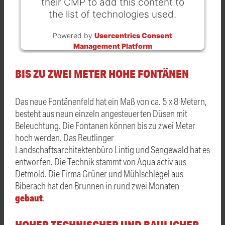
their CMP to add this content to
the list of technologies used.
Powered by
Usercentrics Consent
Management Platform
BIS ZU ZWEI METER HOHE FONTÄNEN
Das neue Fontänenfeld hat ein Maß von ca. 5 x 8 Metern,
besteht aus neun einzeln angesteuerten Düsen mit
Beleuchtung. Die Fontanen können bis zu zwei Meter
hoch werden. Das Reutlinger
Landschaftsarchitektenbüro Lintig und Sengewald hat es
entworfen. Die Technik stammt von Aqua activ aus
Detmold. Die Firma Grüner und Mühlschlegel aus
Biberach hat den Brunnen in rund zwei Monaten
gebaut
.
HOHER TECHNISCHER UND BAULICHER