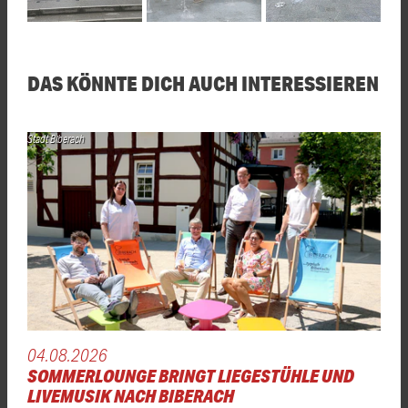
DAS KÖNNTE DICH AUCH INTERESSIEREN
Stadt Biberach
04.08.2026
SOMMERLOUNGE BRINGT LIEGESTÜHLE UND
LIVEMUSIK NACH BIBERACH