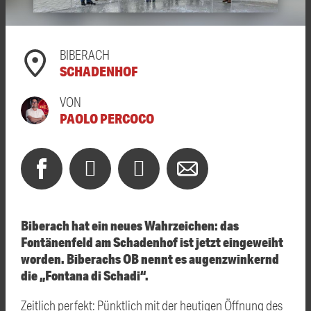
BIBERACH
SCHADENHOF
VON
PAOLO PERCOCO
Biberach hat ein neues Wahrzeichen: das
Fontänenfeld am Schadenhof ist jetzt eingeweiht
worden. Biberachs OB nennt es augenzwinkernd
die „Fontana di Schadi“.
Zeitlich perfekt: Pünktlich mit der heutigen Öffnung des