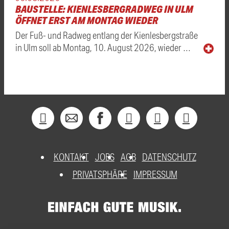
BAUSTELLE: KIENLESBERGRADWEG IN ULM
ÖFFNET ERST AM MONTAG WIEDER
Der Fuß- und Radweg entlang der Kienlesbergstraße
in Ulm soll ab Montag, 10. August 2026, wieder …
KONTAKT
JOBS
AGB
DATENSCHUTZ
PRIVATSPHÄRE
IMPRESSUM