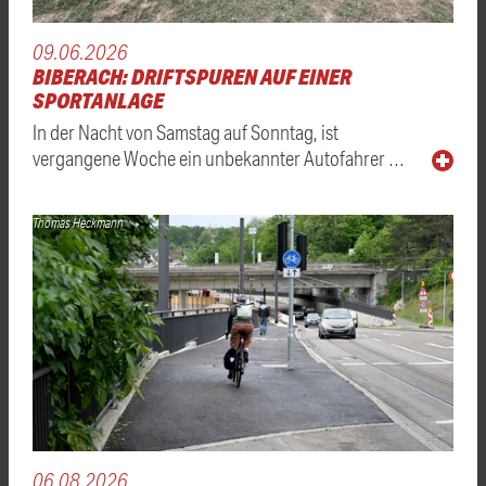
09.06.2026
BIBERACH: DRIFTSPUREN AUF EINER
SPORTANLAGE
In der Nacht von Samstag auf Sonntag, ist
vergangene Woche ein unbekannter Autofahrer …
Thomas Heckmann
06.08.2026