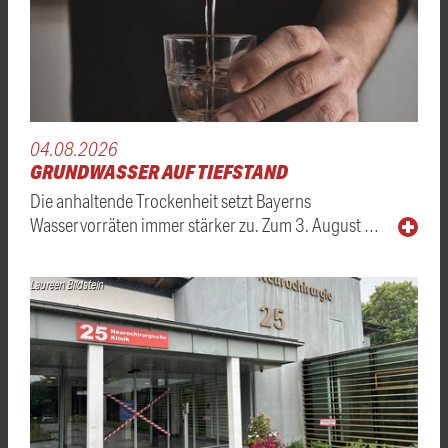
04.08.2026
GRUNDWASSER AUF TIEFSTAND
Die anhaltende Trockenheit setzt Bayerns
Wasservorräten immer stärker zu. Zum 3. August …
Laureen Bildstein