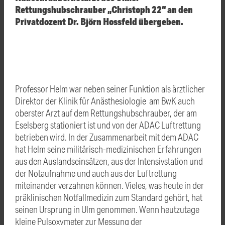
Rettungshubschrauber „Christoph 22“ an den
Privatdozent Dr. Björn Hossfeld übergeben.
Professor Helm war neben seiner Funktion als ärztlicher
Direktor der Klinik für Anästhesiologie am BwK auch
oberster Arzt auf dem Rettungshubschrauber, der am
Eselsberg stationiert ist und von der ADAC Luftrettung
betrieben wird. In der Zusammenarbeit mit dem ADAC
hat Helm seine militärisch-medizinischen Erfahrungen
aus den Auslandseinsätzen, aus der Intensivstation und
der Notaufnahme und auch aus der Luftrettung
miteinander verzahnen können. Vieles, was heute in der
präklinischen Notfallmedizin zum Standard gehört, hat
seinen Ursprung in Ulm genommen. Wenn heutzutage
kleine Pulsoxymeter zur Messung der