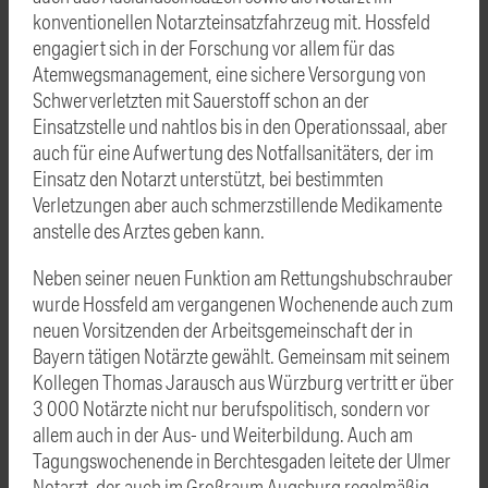
konventionellen Notarzteinsatzfahrzeug mit. Hossfeld
engagiert sich in der Forschung vor allem für das
Atemwegsmanagement, eine sichere Versorgung von
Schwerverletzten mit Sauerstoff schon an der
Einsatzstelle und nahtlos bis in den Operationssaal, aber
auch für eine Aufwertung des Notfallsanitäters, der im
Einsatz den Notarzt unterstützt, bei bestimmten
Verletzungen aber auch schmerzstillende Medikamente
anstelle des Arztes geben kann.
Neben seiner neuen Funktion am Rettungshubschrauber
wurde Hossfeld am vergangenen Wochenende auch zum
neuen Vorsitzenden der Arbeitsgemeinschaft der in
Bayern tätigen Notärzte gewählt. Gemeinsam mit seinem
Kollegen Thomas Jarausch aus Würzburg vertritt er über
3 000 Notärzte nicht nur berufspolitisch, sondern vor
allem auch in der Aus- und Weiterbildung. Auch am
Tagungswochenende in Berchtesgaden leitete der Ulmer
Notarzt, der auch im Großraum Augsburg regelmäßig