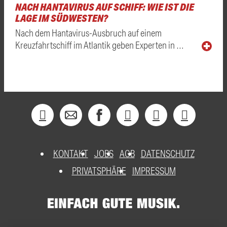
NACH HANTAVIRUS AUF SCHIFF: WIE IST DIE
LAGE IM SÜDWESTEN?
Nach dem Hantavirus-Ausbruch auf einem
Kreuzfahrtschiff im Atlantik geben Experten in …
KONTAKT
JOBS
AGB
DATENSCHUTZ
PRIVATSPHÄRE
IMPRESSUM