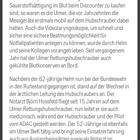
Sauerstoffsättigung im Blut beim Discounter zu kaufen
sind, so waren es die Ulmer, die vor Jahrzehnten die
Messgeräte erstmals mobil auf dem Hubschrauber dabei
hatten. Auch die Videolaryngoskopie, um schnell und
sicher eine sichere Beatmungsmöglichkeit für
Notfallpatienten anlegen zu können, wurde durch Helm
und seine Kollegen vorangetrieben. Seit vergangenem
Jahr hat der Ulmer Rettungshubschrauber auch
gekühlte Blutkonserven an Bord.
Nachdem der 62-jährige Helm nun bei der Bundeswehr
in den Ruhestand gegangen ist, stand auf der Wechsel in
der ärztlichen Leitung des Hubschraubers an. Der
Notarzt Björn Hossfeld fliegt seit 15 Jahren auf dem
Ulmer Rettungshubschrauber, nun leitet er sie auch
medizinisch, während der Hubschrauber und der Pilot
vom ADAC gestellt werden. Der 52-Jährige ist ebenfalls
am Ulmer BwK tätig und bringt seine Einsatzerfahrung
auch aus Auslandseinsätzen sowie als Notarzt im