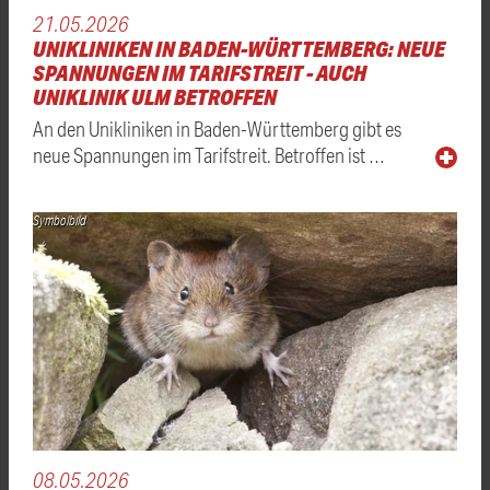
21.05.2026
UNIKLINIKEN IN BADEN-WÜRTTEMBERG: NEUE
SPANNUNGEN IM TARIFSTREIT - AUCH
UNIKLINIK ULM BETROFFEN
An den Unikliniken in Baden-Württemberg gibt es
neue Spannungen im Tarifstreit. Betroffen ist …
Symbolbild
08.05.2026