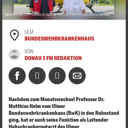
Björn Hossfeld und Professor Dr. Matthias Helm vom Ulmer Bundeswehrkrankenhaus
ULM
BUNDESWEHRKRANKENHAUS
VON
DONAU 3 FM REDAKTION
Nachdem zum Monatswechsel Professor Dr.
Matthias Helm vom Ulmer
Bundeswehrkrankenhaus (BwK) in den Ruhestand
ging, hat er auch seine Funktion als Leitender
Hubschraubernotarzt des Ulmer