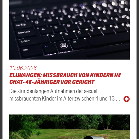
10.06.2026
ELLWANGEN: MISSBRAUCH VON KINDERN IM
CHAT- 46-JÄHRIGER VOR GERICHT
Die stundenlangen Aufnahmen der sexuell
missbrauchten Kinder im Alter zwischen 4 und 13 …