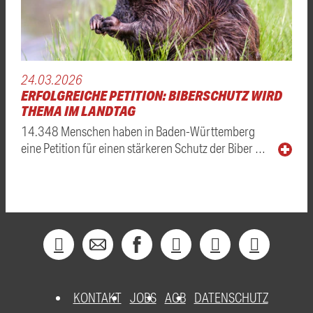
24.03.2026
ERFOLGREICHE PETITION: BIBERSCHUTZ WIRD
THEMA IM LANDTAG
14.348 Menschen haben in Baden-Württemberg
eine Petition für einen stärkeren Schutz der Biber …
KONTAKT
JOBS
AGB
DATENSCHUTZ