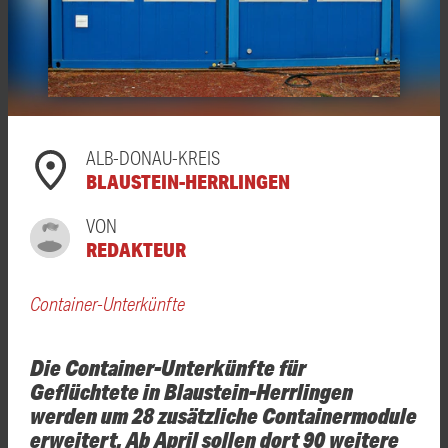
ALB-DONAU-KREIS
BLAUSTEIN-HERRLINGEN
VON
REDAKTEUR
Container-Unterkünfte
Die Container-Unterkünfte für
Geflüchtete in Blaustein-Herrlingen
werden um 28 zusätzliche Containermodule
erweitert. Ab April sollen dort 90 weitere