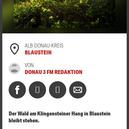
ALB-DONAU-KREIS
BLAUSTEIN
VON
DONAU 3 FM REDAKTION
Der Wald am Klingensteiner Hang in Blaustein
bleibt stehen.