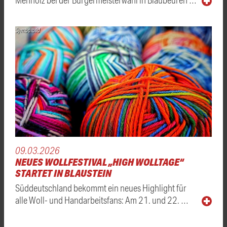
Symbolbild
09.03.2026
NEUES WOLLFESTIVAL „HIGH WOLLTAGE“
STARTET IN BLAUSTEIN
Süddeutschland bekommt ein neues Highlight für
alle Woll- und Handarbeitsfans: Am 21. und 22. …