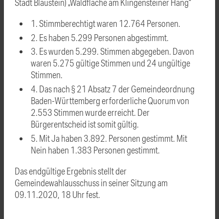
Stadt Blaustein) „Waldfläche am Klingensteiner Hang“
1. Stimmberechtigt waren 12.764 Personen.
2. Es haben 5.299 Personen abgestimmt.
3. Es wurden 5.299. Stimmen abgegeben. Davon
waren 5.275 gültige Stimmen und 24 ungültige
Stimmen.
4. Das nach § 21 Absatz 7 der Gemeindeordnung
Baden-Württemberg erforderliche Quorum von
2.553 Stimmen wurde erreicht. Der
Bürgerentscheid ist somit gültig.
5. Mit Ja haben 3.892. Personen gestimmt. Mit
Nein haben 1.383 Personen gestimmt.
Das endgültige Ergebnis stellt der
Gemeindewahlausschuss in seiner Sitzung am
09.11.2020, 18 Uhr fest.