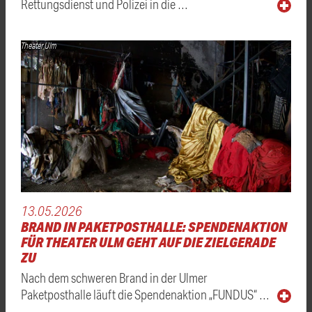
Rettungsdienst und Polizei in die …
Theater Ulm
13.05.2026
BRAND IN PAKETPOSTHALLE: SPENDENAKTION
FÜR THEATER ULM GEHT AUF DIE ZIELGERADE
ZU
Nach dem schweren Brand in der Ulmer
Paketposthalle läuft die Spendenaktion „FUNDUS“ …