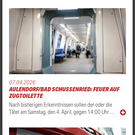
07.04.2026
AULENDORF/BAD SCHUSSENRIED: FEUER AUF
ZUGTOILETTE
Nach bisherigen Erkenntnissen sollen der oder die
Täter am Samstag, den 4. April, gegen 14:00 Uhr …