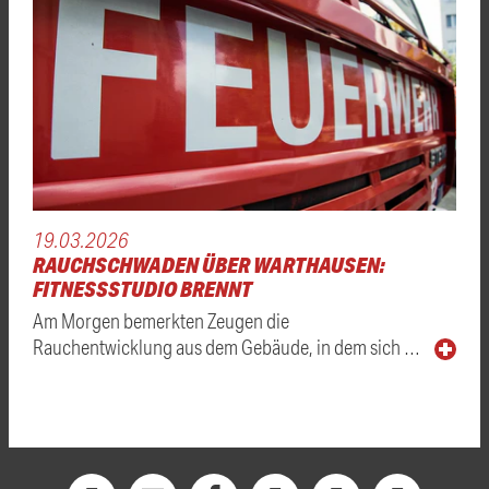
19.03.2026
RAUCHSCHWADEN ÜBER WARTHAUSEN:
FITNESSSTUDIO BRENNT
Am Morgen bemerkten Zeugen die
Rauchentwicklung aus dem Gebäude, in dem sich …