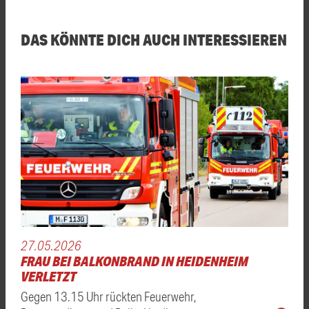
DAS KÖNNTE DICH AUCH INTERESSIEREN
27.05.2026
FRAU BEI BALKONBRAND IN HEIDENHEIM
VERLETZT
Gegen 13.15 Uhr rückten Feuerwehr,