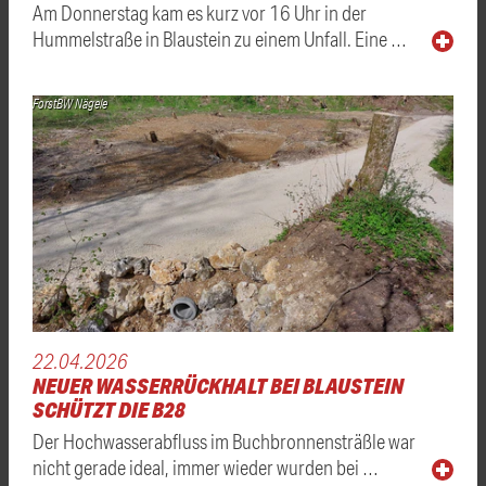
Am Donnerstag kam es kurz vor 16 Uhr in der
Hummelstraße in Blaustein zu einem Unfall. Eine …
ForstBW Nägele
22.04.2026
NEUER WASSERRÜCKHALT BEI BLAUSTEIN
SCHÜTZT DIE B28
Der Hochwasserabfluss im Buchbronnensträßle war
nicht gerade ideal, immer wieder wurden bei …