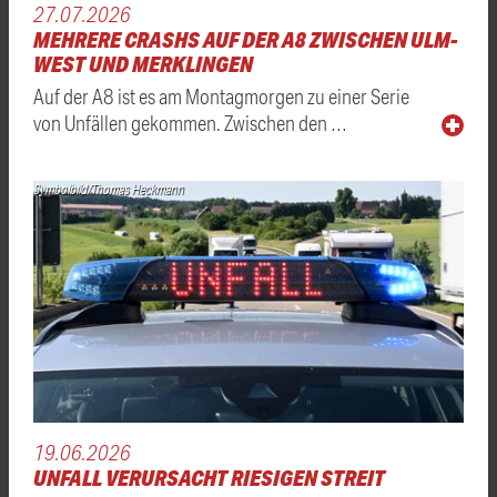
27.07.2026
MEHRERE CRASHS AUF DER A8 ZWISCHEN ULM-
WEST UND MERKLINGEN
Auf der A8 ist es am Montagmorgen zu einer Serie
von Unfällen gekommen. Zwischen den …
Symbolbild/Thomas Heckmann
19.06.2026
UNFALL VERURSACHT RIESIGEN STREIT