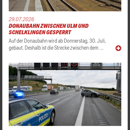
29.07.2026
DONAUBAHN ZWISCHEN ULM UND
SCHELKLINGEN GESPERRT
Auf der Donaubahn wird ab Donnerstag, 30. Juli,
gebaut. Deshalb ist die Strecke zwischen dem …
Thomas Heckmann