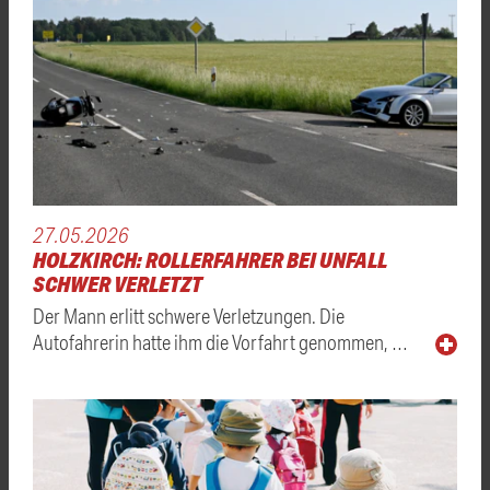
27.05.2026
HOLZKIRCH: ROLLERFAHRER BEI UNFALL
SCHWER VERLETZT
Der Mann erlitt schwere Verletzungen. Die
Autofahrerin hatte ihm die Vorfahrt genommen, …