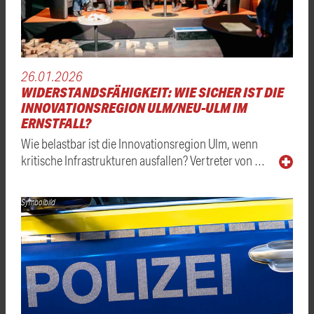
26.01.2026
WIDERSTANDSFÄHIGKEIT: WIE SICHER IST DIE
INNOVATIONSREGION ULM/NEU-ULM IM
ERNSTFALL?
Wie belastbar ist die Innovationsregion Ulm, wenn
kritische Infrastrukturen ausfallen? Vertreter von …
Symbolbild