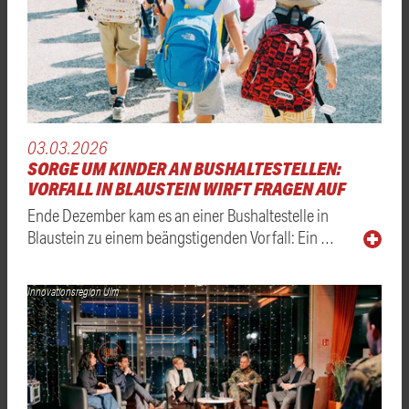
03.03.2026
SORGE UM KINDER AN BUSHALTESTELLEN:
VORFALL IN BLAUSTEIN WIRFT FRAGEN AUF
Ende Dezember kam es an einer Bushaltestelle in
Blaustein zu einem beängstigenden Vorfall: Ein …
Innovationsregion Ulm