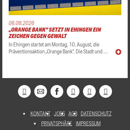
06.08.2026
„ORANGE BANK“ SETZT IN EHINGEN EIN
ZEICHEN GEGEN GEWALT
In Ehingen startet am Montag, 10. August, die
Präventionsaktion „Orange Bank“. Die Stadt und …
KONTAKT
JOBS
AGB
DATENSCHUTZ
PRIVATSPHÄRE
IMPRESSUM