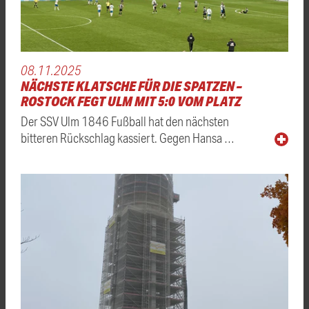
08.11.2025
NÄCHSTE KLATSCHE FÜR DIE SPATZEN –
ROSTOCK FEGT ULM MIT 5:0 VOM PLATZ
Der SSV Ulm 1846 Fußball hat den nächsten
bitteren Rückschlag kassiert. Gegen Hansa …