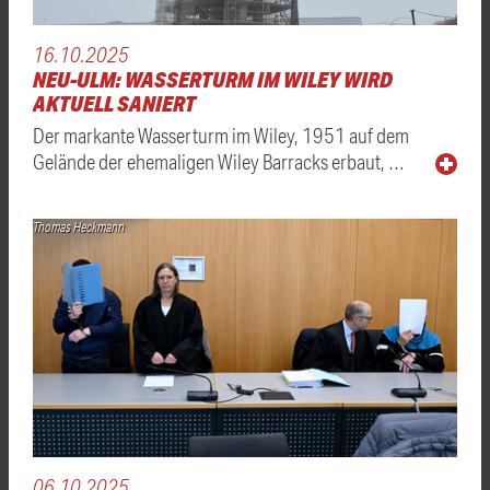
16.10.2025
NEU-ULM: WASSERTURM IM WILEY WIRD
AKTUELL SANIERT
Der markante Wasserturm im Wiley, 1951 auf dem
Gelände der ehemaligen Wiley Barracks erbaut, …
Thomas Heckmann
06.10.2025