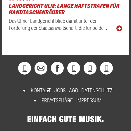
LANDGERICHT ULM: LANGE HAFTSTRAFEN FÜR
HANDTASCHENRÄUBER
Das Ulmer Landgericht blieb damit unter der
Forderung der Staatsanwaltschaft, die für beide …
KONTAKT
JOBS
AGB
DATENSCHUTZ
PRIVATSPHÄRE
IMPRESSUM