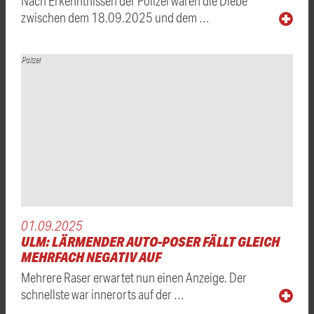
Nach Erkenntnissen der Polizei waren die Diebe
zwischen dem 18.09.2025 und dem …
Polizei
01.09.2025
ULM: LÄRMENDER AUTO-POSER FÄLLT GLEICH
MEHRFACH NEGATIV AUF
Mehrere Raser erwartet nun einen Anzeige. Der
schnellste war innerorts auf der …