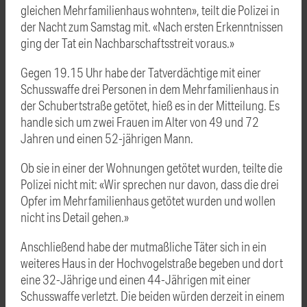
gleichen Mehrfamilienhaus wohnten», teilt die Polizei in
der Nacht zum Samstag mit. «Nach ersten Erkenntnissen
ging der Tat ein Nachbarschaftsstreit voraus.»
Gegen 19.15 Uhr habe der Tatverdächtige mit einer
Schusswaffe drei Personen in dem Mehrfamilienhaus in
der Schubertstraße getötet, hieß es in der Mitteilung. Es
handle sich um zwei Frauen im Alter von 49 und 72
Jahren und einen 52-jährigen Mann.
Ob sie in einer der Wohnungen getötet wurden, teilte die
Polizei nicht mit: «Wir sprechen nur davon, dass die drei
Opfer im Mehrfamilienhaus getötet wurden und wollen
nicht ins Detail gehen.»
Anschließend habe der mutmaßliche Täter sich in ein
weiteres Haus in der Hochvogelstraße begeben und dort
eine 32-Jährige und einen 44-Jährigen mit einer
Schusswaffe verletzt. Die beiden würden derzeit in einem