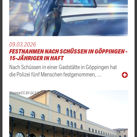
09.03.2026
FESTNAHMEN NACH SCHÜSSEN IN GÖPPINGEN -
15-JÄHRIGER IN HAFT
Nach Schüssen in einer Gaststätte in Göppingen hat
die Polizei fünf Menschen festgenommen, …
Monroe/CC BY-SA 3.0