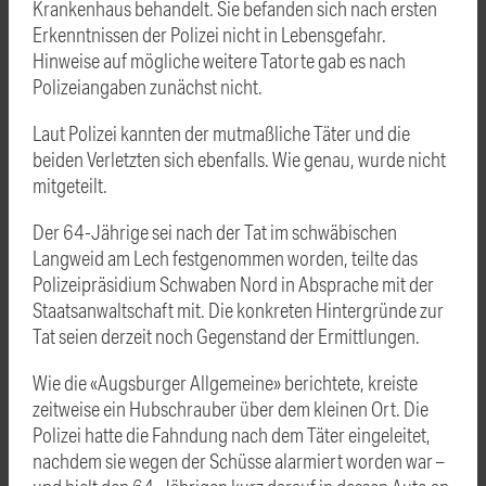
Krankenhaus behandelt. Sie befanden sich nach ersten
Erkenntnissen der Polizei nicht in Lebensgefahr.
Hinweise auf mögliche weitere Tatorte gab es nach
Polizeiangaben zunächst nicht.
Laut Polizei kannten der mutmaßliche Täter und die
beiden Verletzten sich ebenfalls. Wie genau, wurde nicht
mitgeteilt.
Der 64-Jährige sei nach der Tat im schwäbischen
Langweid am Lech festgenommen worden, teilte das
Polizeipräsidium Schwaben Nord in Absprache mit der
Staatsanwaltschaft mit. Die konkreten Hintergründe zur
Tat seien derzeit noch Gegenstand der Ermittlungen.
Wie die «Augsburger Allgemeine» berichtete, kreiste
zeitweise ein Hubschrauber über dem kleinen Ort. Die
Polizei hatte die Fahndung nach dem Täter eingeleitet,
nachdem sie wegen der Schüsse alarmiert worden war –