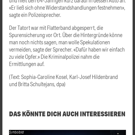
und hielt den 64-Jährigen kurz darauf in dessen Auto an.
«Er ließ sich ohne Widerstandshandlungen festnehmen»,
sagte ein Polizeisprecher.
Der Tatort war mit Flatterband abgesperrt, die
Spurensicherung vor Ort. Über die Hintergründe könne
man noch nichts sagen, man wolle Spekulationen
vermeiden, sagte der Sprecher. «Dafür haben wir einfach
zu viele Opfer.» Die Kriminalpolizei nahm die
Ermittlungen auf.
(Text: Sophia-Caroline Kosel, Karl-Josef Hildenbrand
und Britta Schultejans, dpa)
DAS KÖNNTE DICH AUCH INTERESSIEREN
Symbolbild