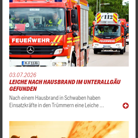
03.07.2026
LEICHE NACH HAUSBRAND IM UNTERALLGÄU
GEFUNDEN
Nach einem Hausbrand in Schwaben haben
Einsatzkräfte in den Trümmern eine Leiche …