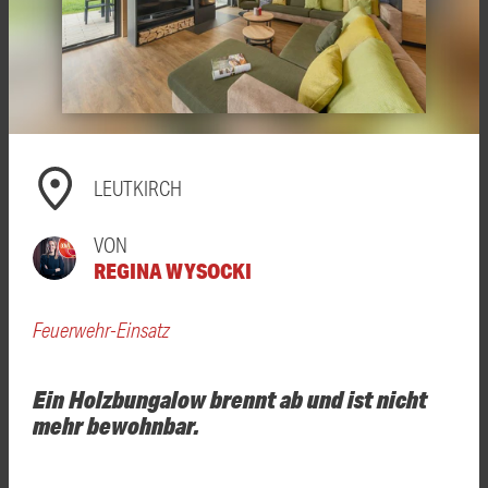
LEUTKIRCH
VON
REGINA WYSOCKI
Feuerwehr-Einsatz
Ein Holzbungalow brennt ab und ist nicht
mehr bewohnbar.