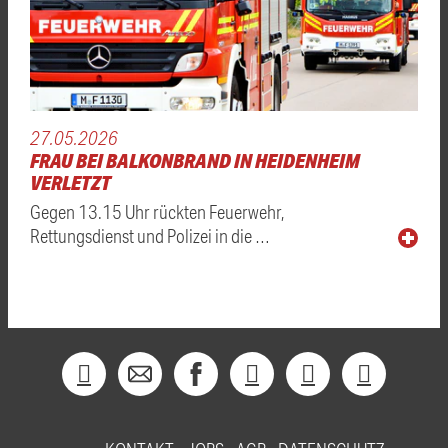
27.05.2026
FRAU BEI BALKONBRAND IN HEIDENHEIM
VERLETZT
Gegen 13.15 Uhr rückten Feuerwehr,
Rettungsdienst und Polizei in die …