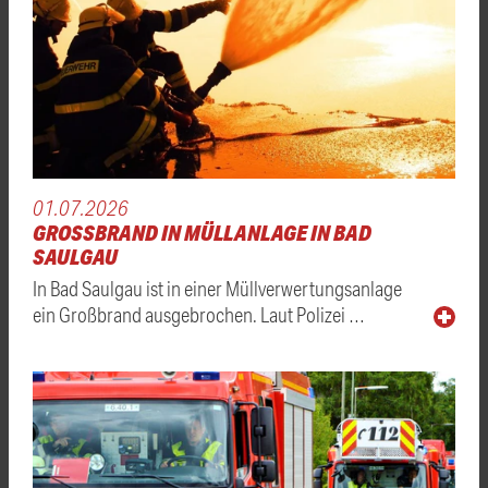
01.07.2026
GROSSBRAND IN MÜLLANLAGE IN BAD S
AULGAU
In Bad Saulgau ist in einer Müllverwertungsanlage
ein Großbrand ausgebrochen. Laut Polizei …