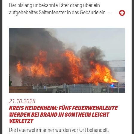
Der bislang unbekannte Täter drang über ein
aufgehebeltes Seitenfenster in das Gebäude ein. …
21.10.2025
KREIS HEIDENHEIM: FÜNF FEUERWEHRLEUTE
WERDEN BEI BRAND IN SONTHEIM LEICHT
VERLETZT
Die Feuerwehrmänner wurden vor Ort behandelt.