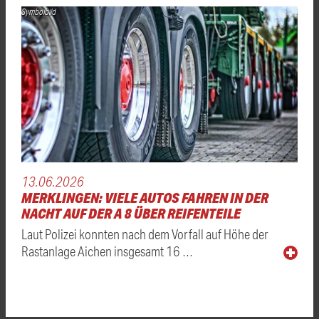
Symbolbild
13.06.2026
MERKLINGEN: VIELE AUTOS FAHREN IN DER
NACHT AUF DER A 8 ÜBER REIFENTEILE
Laut Polizei konnten nach dem Vorfall auf Höhe der
Rastanlage Aichen insgesamt 16 …