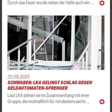
Durch das Feuer wurde neben der Halle auch ein …
Thomas Heckmann
22.09.2025
SCHWABEN: LKA GELINGT SCHLAG GEGEN
GELDAUTOMATEN-SPRENGER
Laut LKA stehen sie im Zusammenhang mit einer
Gruppe, die mutmaßlich für mindestens sechs …