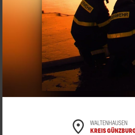
WALTENHAUSEN
KREIS GÜNZBUR