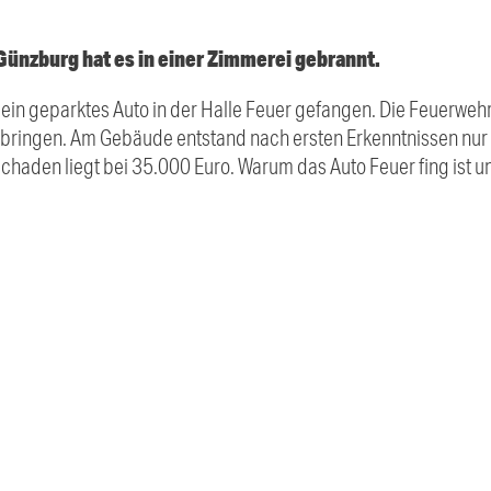
Günzburg hat es in einer Zimmerei gebrannt.
 ein geparktes Auto in der Halle Feuer gefangen. Die Feuerweh
 bringen. Am Gebäude entstand nach ersten Erkenntnissen nu
chaden liegt bei 35.000 Euro. Warum das Auto Feuer fing ist un