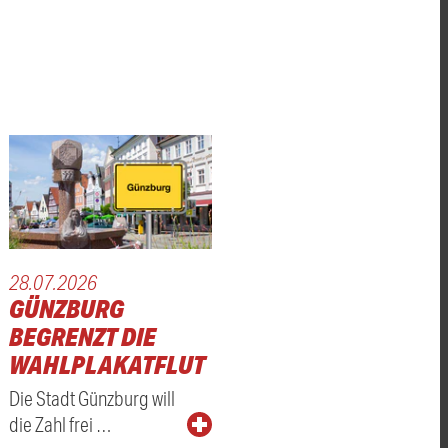
28.07.2026
GÜNZBURG
BEGRENZT DIE
WAHLPLAKATFLUT
CHTUNG
Die Stadt Günzburg will
die Zahl frei …