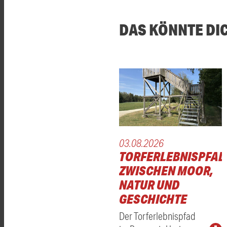
DAS KÖNNTE DI
03.08.2026
TORFERLEBNISPFAD
ZWISCHEN MOOR,
NATUR UND
GESCHICHTE
Der Torferlebnispfad