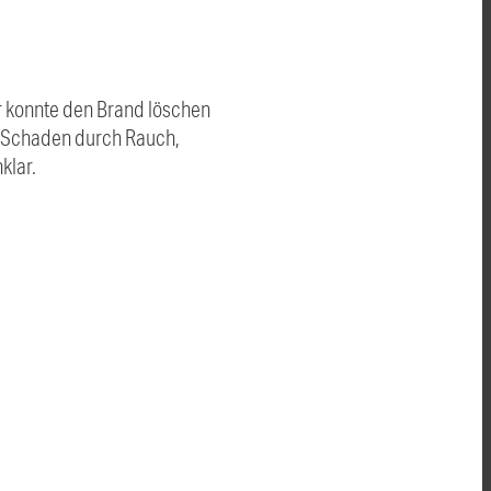
r konnte den Brand löschen
r Schaden durch Rauch,
klar.