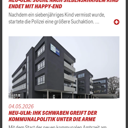
ENDET MIT HAPPY-END
Nachdem ein siebenjähriges Kind vermisst wurde,
startete die Polizei eine größere Suchaktion. …
04.05.2026
NEU-ULM: IHK SCHWABEN GREIFT DER
KOMMUNALPOLITIK UNTER DIE ARME
Mit dem Start der neuen kommunalen Amtszeit am