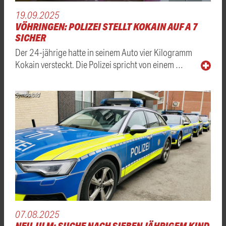
19.09.2025
VÖHRINGEN: POLIZEI STELLT KOKAIN AUF A 7
SICHER
Der 24-jährige hatte in seinem Auto vier Kilogramm
Kokain versteckt. Die Polizei spricht von einem …
Symbolbild
07.08.2025
NEU-ULM: SUCHE NACH SIEBENJÄHRIGEM KIND