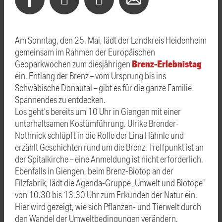
Am Sonntag, den 25. Mai, lädt der Landkreis Heidenheim
gemeinsam im Rahmen der Europäischen
Brenz-Erlebnistag
Geoparkwochen zum diesjährigen
ein. Entlang der Brenz – vom Ursprung bis ins
Schwäbische Donautal – gibt es für die ganze Familie
Spannendes zu entdecken.
Los geht’s bereits um 10 Uhr in Giengen mit einer
unterhaltsamen Kostümführung. Ulrike Brender-
Nothnick schlüpft in die Rolle der Lina Hähnle und
erzählt Geschichten rund um die Brenz. Treffpunkt ist an
der Spitalkirche – eine Anmeldung ist nicht erforderlich.
Ebenfalls in Giengen, beim Brenz-Biotop an der
Filzfabrik, lädt die Agenda-Gruppe „Umwelt und Biotope“
von 10.30 bis 13.30 Uhr zum Erkunden der Natur ein.
Hier wird gezeigt, wie sich Pflanzen- und Tierwelt durch
den Wandel der Umweltbedingungen verändern.