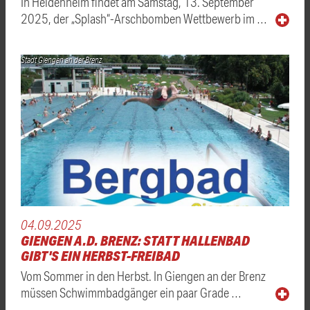
In Heidenheim findet am Samstag, 13. September
2025, der „Splash“-Arschbomben Wettbewerb im …
Stadt Giengen an der Brenz
04.09.2025
GIENGEN A.D. BRENZ: STATT HALLENBAD
GIBT'S EIN HERBST-FREIBAD
Vom Sommer in den Herbst. In Giengen an der Brenz
müssen Schwimmbadgänger ein paar Grade …