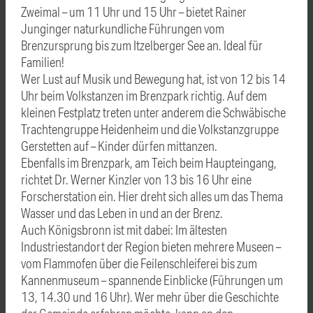
Zweimal – um 11 Uhr und 15 Uhr – bietet Rainer
Junginger naturkundliche Führungen vom
Brenzursprung bis zum Itzelberger See an. Ideal für
Familien!
Wer Lust auf Musik und Bewegung hat, ist von 12 bis 14
Uhr beim Volkstanzen im Brenzpark richtig. Auf dem
kleinen Festplatz treten unter anderem die Schwäbische
Trachtengruppe Heidenheim und die Volkstanzgruppe
Gerstetten auf – Kinder dürfen mittanzen.
Ebenfalls im Brenzpark, am Teich beim Haupteingang,
richtet Dr. Werner Kinzler von 13 bis 16 Uhr eine
Forscherstation ein. Hier dreht sich alles um das Thema
Wasser und das Leben in und an der Brenz.
Auch Königsbronn ist mit dabei: Im ältesten
Industriestandort der Region bieten mehrere Museen –
vom Flammofen über die Feilenschleiferei bis zum
Kannenmuseum – spannende Einblicke (Führungen um
13, 14.30 und 16 Uhr). Wer mehr über die Geschichte