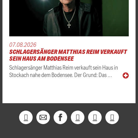
07.08.2026
SCHLAGERSÄNGER MATTHIAS REIM VERKAUFT
SEIN HAUS AM BODENSEE
Schlagersänger Matthias Reim verkauft sein Haus in
Stockach nahe dem Bodensee. Der Grund: Das …