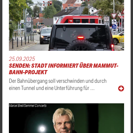
25.09.2025
SENDEN: STADT INFORMIERT ÜBER MAMMUT-
BAHN-PROJEKT
Der Bahnübergang soll verschwinden und durch
einen Tunnel und eine Unterführung für …
Marcel Brell/Semmel Concerts