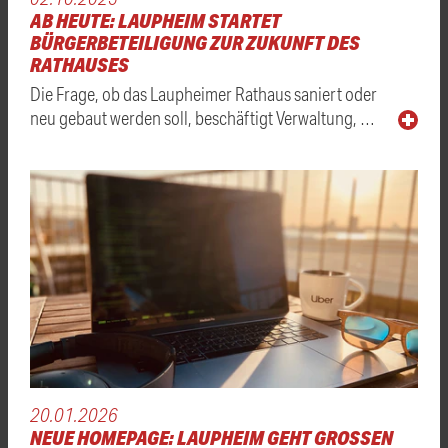
AB HEUTE: LAUPHEIM STARTET
BÜRGERBETEILIGUNG ZUR ZUKUNFT DES
RATHAUSES
Die Frage, ob das Laupheimer Rathaus saniert oder
neu gebaut werden soll, beschäftigt Verwaltung, …
20.01.2026
NEUE HOMEPAGE: LAUPHEIM GEHT GROSSEN S