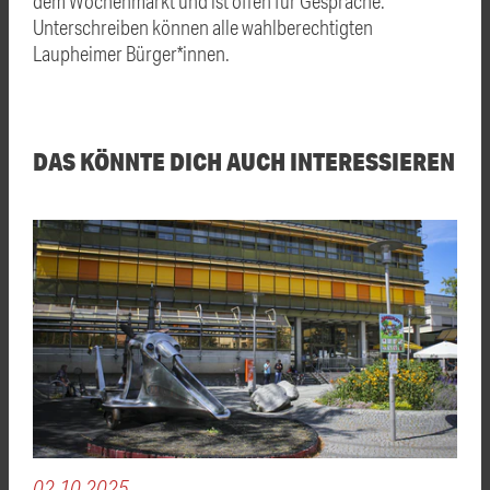
dem Wochenmarkt und ist offen für Gespräche.
Unterschreiben können alle wahlberechtigten
Laupheimer Bürger*innen.
DAS KÖNNTE DICH AUCH INTERESSIEREN
02.10.2025