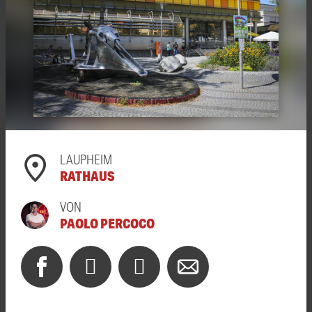
LAUPHEIM
RATHAUS
VON
PAOLO PERCOCO