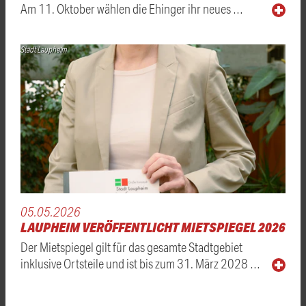
Am 11. Oktober wählen die Ehinger ihr neues …
Stadt Laupheim
05.05.2026
LAUPHEIM VERÖFFENTLICHT MIETSPIEGEL 2026
Der Mietspiegel gilt für das gesamte Stadtgebiet
inklusive Ortsteile und ist bis zum 31. März 2028 …