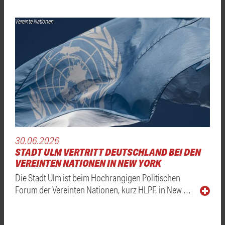
Vereinte Nationen
30.06.2026
STADT ULM VERTRITT DEUTSCHLAND BEI DEN
VEREINTEN NATIONEN IN NEW YORK
Die Stadt Ulm ist beim Hochrangigen Politischen
Forum der Vereinten Nationen, kurz HLPF, in New …