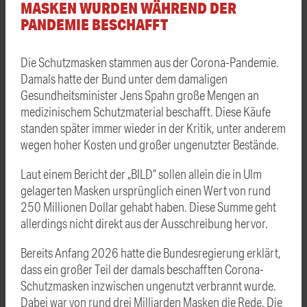
MASKEN WURDEN WÄHREND DER
PANDEMIE BESCHAFFT
Die Schutzmasken stammen aus der Corona-Pandemie.
Damals hatte der Bund unter dem damaligen
Gesundheitsminister Jens Spahn große Mengen an
medizinischem Schutzmaterial beschafft. Diese Käufe
standen später immer wieder in der Kritik, unter anderem
wegen hoher Kosten und großer ungenutzter Bestände.
Laut einem Bericht der „BILD“ sollen allein die in Ulm
gelagerten Masken ursprünglich einen Wert von rund
250 Millionen Dollar gehabt haben. Diese Summe geht
allerdings nicht direkt aus der Ausschreibung hervor.
Bereits Anfang 2026 hatte die Bundesregierung erklärt,
dass ein großer Teil der damals beschafften Corona-
Schutzmasken inzwischen ungenutzt verbrannt wurde.
Dabei war von rund drei Milliarden Masken die Rede. Die