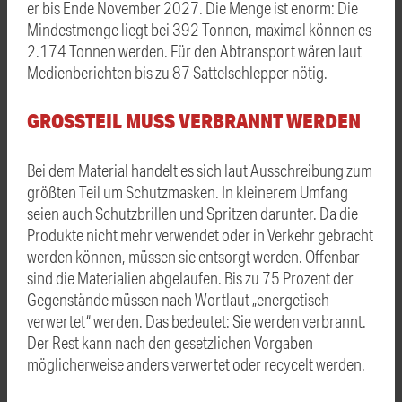
er bis Ende November 2027. Die Menge ist enorm: Die
Mindestmenge liegt bei 392 Tonnen, maximal können es
2.174 Tonnen werden. Für den Abtransport wären laut
Medienberichten bis zu 87 Sattelschlepper nötig.
GROSSTEIL MUSS VERBRANNT WERDEN
Bei dem Material handelt es sich laut Ausschreibung zum
größten Teil um Schutzmasken. In kleinerem Umfang
seien auch Schutzbrillen und Spritzen darunter. Da die
Produkte nicht mehr verwendet oder in Verkehr gebracht
werden können, müssen sie entsorgt werden. Offenbar
sind die Materialien abgelaufen. Bis zu 75 Prozent der
Gegenstände müssen nach Wortlaut „energetisch
verwertet“ werden. Das bedeutet: Sie werden verbrannt.
Der Rest kann nach den gesetzlichen Vorgaben
möglicherweise anders verwertet oder recycelt werden.