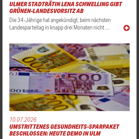
ULMER STADTRÄTIN LENA SCHWELLING GIBT
GRÜNEN-LANDESVORSITZ AB
Die 34-Jährige hat angekündigt, beim nächsten
Landesparteitag in knapp drei Monaten nicht …
10.07.2026
UMSTRITTENES GESUNDHEITS-SPARPAKET
BESCHLOSSEN: HEUTE DEMO IN ULM