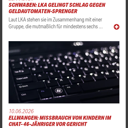
SCHWABEN: LKA GELINGT SCHLAG GEGEN
GELDAUTOMATEN-SPRENGER
Laut LKA stehen sie im Zusammenhang mit einer
Gruppe, die mutmaßlich für mindestens sechs …
10.06.2026
ELLWANGEN: MISSBRAUCH VON KINDERN IM
CHAT- 46-JÄHRIGER VOR GERICHT