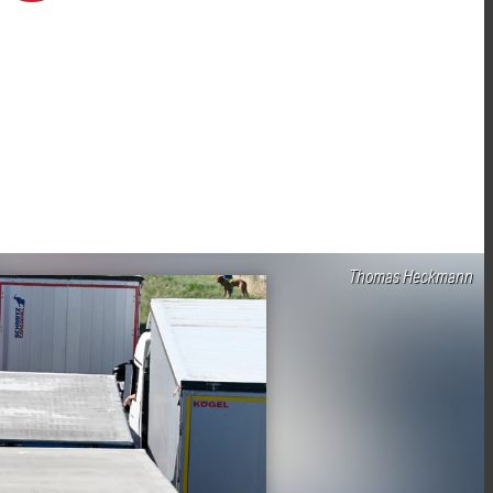
Thomas Heckmann