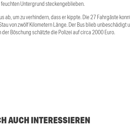
m feuchten Untergrund steckengeblieben.
s ab, um zu verhindern, dass er kippte. Die 27 Fahrgäste konn
n Stau von zwölf Kilometern Länge. Der Bus blieb unbeschädigt
 der Böschung schätzte die Polizei auf circa 2000 Euro.
CH AUCH INTERESSIEREN