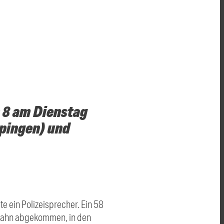
 8 am Dienstag
pingen) und
 ein Polizeisprecher. Ein 58
rbahn abgekommen, in den