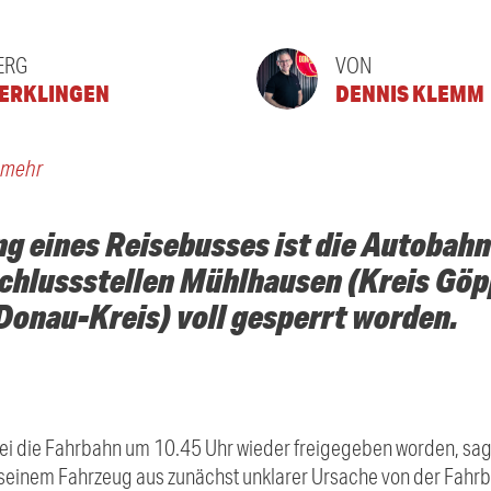
ERG
VON
ERKLINGEN
DENNIS KLEMM
s mehr
g eines Reisebusses ist die Autobahn
chlussstellen Mühlhausen (Kreis Göp
Donau-Kreis) voll gesperrt worden.
ei die Fahrbahn um 10.45 Uhr wieder freigegeben worden, sagte
t seinem Fahrzeug aus zunächst unklarer Ursache von der Fah