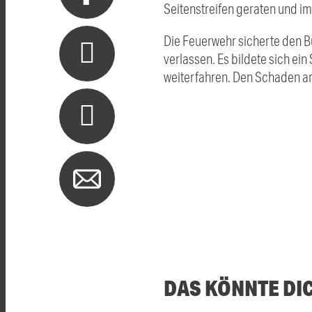
Seitenstreifen geraten und i
Die Feuerwehr sicherte den Bu
verlassen. Es bildete sich ei
weiterfahren. Den Schaden an
DAS KÖNNTE DI