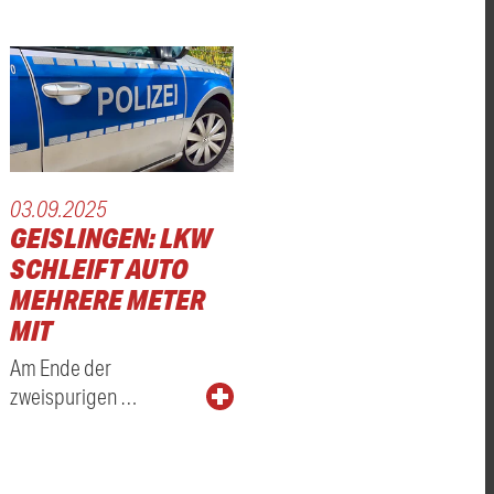
03.09.2025
GEISLINGEN: LKW
SCHLEIFT AUTO
MEHRERE METER
MIT
Am Ende der
zweispurigen …