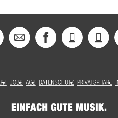
AKT
JOBS
AGB
DATENSCHUTZ
PRIVATSPHÄRE