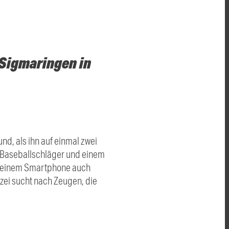
 Sigmaringen in
d, als ihn auf einmal zwei
 Baseballschläger und einem
 seinem Smartphone auch
izei sucht nach Zeugen, die