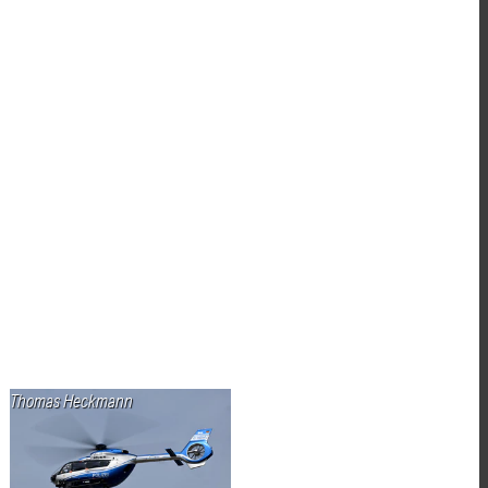
Thomas Heckmann