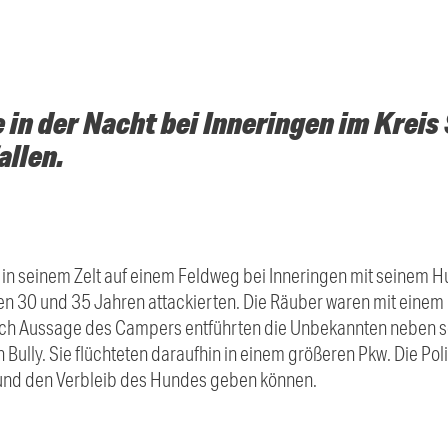
in der Nacht bei Inneringen im Kreis
allen.
n seinem Zelt auf einem Feldweg bei Inneringen mit seinem Hun
n 30 und 35 Jahren attackierten. Die Räuber waren mit einem
Nach Aussage des Campers entführten die Unbekannten neben
Bully. Sie flüchteten daraufhin in einem größeren Pkw. Die Pol
 und den Verbleib des Hundes geben können.