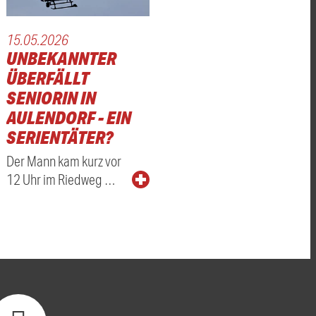
15.05.2026
UNBEKANNTER
ÜBERFÄLLT
SENIORIN IN
AULENDORF - EIN
SERIENTÄTER?
Der Mann kam kurz vor
12 Uhr im Riedweg …