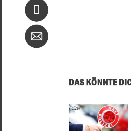
DAS KÖNNTE DI
Polizei