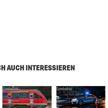
CH AUCH INTERESSIEREN
Symbolbild
Symbolbild