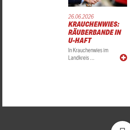
26.06.2026
KRAUCHENWIES:
RÄUBERBANDE IN
U-HAFT
In Krauchenwies im
Landkreis …