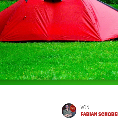
N
VON
FABIAN SCHOBE