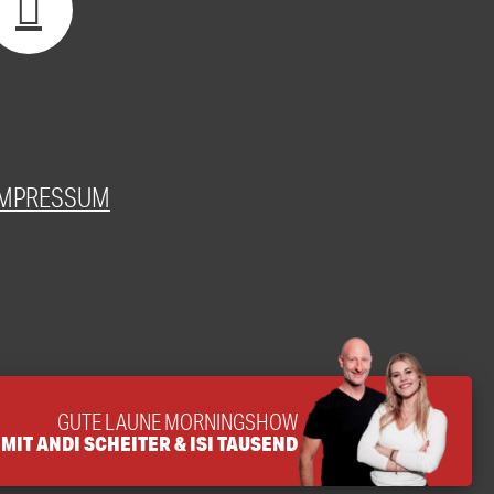
IMPRESSUM
GUTE LAUNE MORNINGSHOW
MIT ANDI SCHEITER & ISI TAUSEND