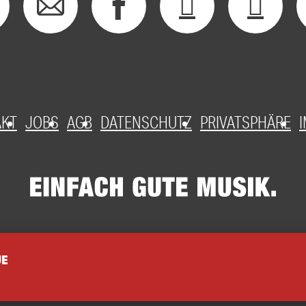
AKT
JOBS
AGB
DATENSCHUTZ
PRIVATSPHÄRE
UE