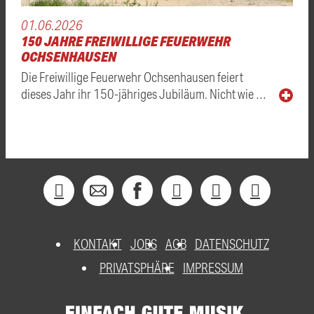
01.06.2026
150 JAHRE FREIWILLIGE FEUERWEHR
OCHSENHAUSEN
Die Freiwillige Feuerwehr Ochsenhausen feiert
dieses Jahr ihr 150-jähriges Jubiläum. Nicht wie …
KONTAKT
JOBS
AGB
DATENSCHUTZ
PRIVATSPHÄRE
IMPRESSUM