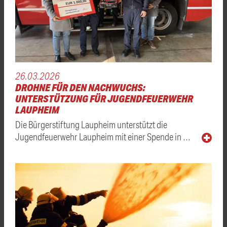
26.03.2026
DROHNE FÜR DEN NACHWUCHS:
UNTERSTÜTZUNG FÜR JUGENDFEUERWEHR
LAUPHEIM
Die Bürgerstiftung Laupheim unterstützt die
Jugendfeuerwehr Laupheim mit einer Spende in …