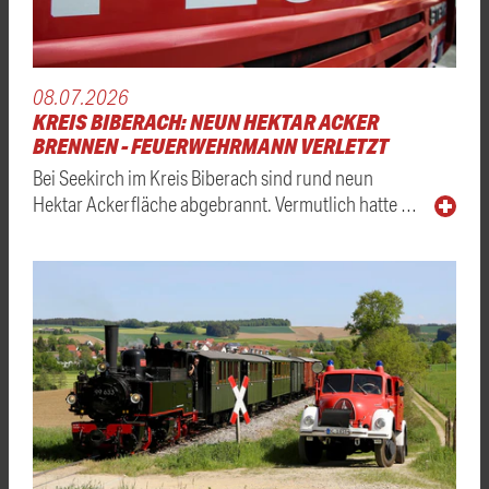
08.07.2026
KREIS BIBERACH: NEUN HEKTAR ACKER
BRENNEN - FEUERWEHRMANN VERLETZT
Bei Seekirch im Kreis Biberach sind rund neun
Hektar Ackerfläche abgebrannt. Vermutlich hatte …