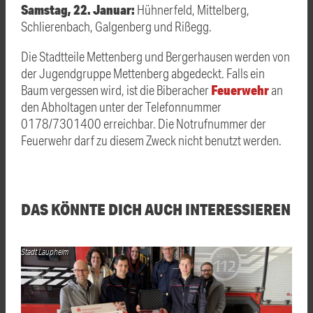
Samstag, 22. Januar:
Hühnerfeld, Mittelberg,
Schlierenbach, Galgenberg und Rißegg.
Die Stadtteile Mettenberg und Bergerhausen werden von
der Jugendgruppe Mettenberg abgedeckt. Falls ein
Feuerwehr
Baum vergessen wird, ist die Biberacher
an
den Abholtagen unter der Telefonnummer
0178/7301400 erreichbar. Die Notrufnummer der
Feuerwehr darf zu diesem Zweck nicht benutzt werden.
DAS KÖNNTE DICH AUCH INTERESSIEREN
Stadt Laupheim