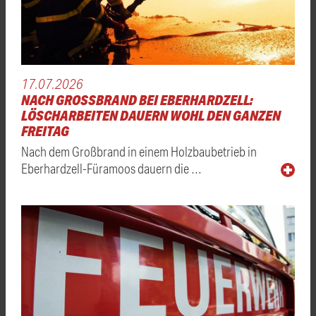
17.07.2026
NACH GROSSBRAND BEI EBERHARDZELL: L
ÖSCHARBEITEN DAUERN WOHL DEN GANZEN F
REITAG
Nach dem Großbrand in einem Holzbaubetrieb in
Eberhardzell-Füramoos dauern die …