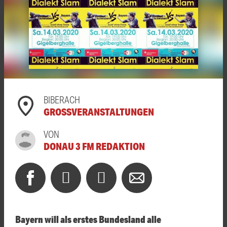
BIBERACH
GROSSVERANSTALTUNGEN
VON
DONAU 3 FM REDAKTION
Bayern will als erstes Bundesland alle