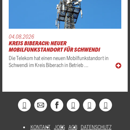
04.08.2026
KREIS BIBERACH: NEUER
MOBILFUNKSTANDORT FÜR SCHWENDI
Die Telekom hat einen neuen Mobilfunkstandort in
Schwendi im Kreis Biberach in Betrieb …
KONTAKT
JOBS
AGB
DATENSCHUTZ