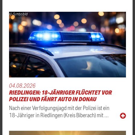
KI-Symbolbild
04.08.2026
RIEDLINGEN: 18-JÄHRIGER FLÜCHTET VOR
POLIZEI UND FÄHRT AUTO IN DONAU
Nach einer Verfolgungsjagd mit der Polizei ist ein
18-Jähriger in Riedlingen (Kreis Biberach) mit …