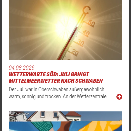
04.08.2026
WETTERWARTE SÜD: JULI BRINGT
MITTELMEERWETTER NACH SCHWABEN
Der Juli war in Oberschwaben außergewöhnlich
warm, sonnig und trocken. An der Wetterzentrale …
Stadt Laupheim