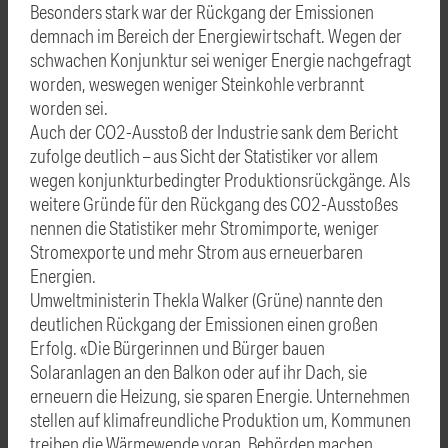
Besonders stark war der Rückgang der Emissionen
demnach im Bereich der Energiewirtschaft. Wegen der
schwachen Konjunktur sei weniger Energie nachgefragt
worden, weswegen weniger Steinkohle verbrannt
worden sei.
Auch der CO2-Ausstoß der Industrie sank dem Bericht
zufolge deutlich – aus Sicht der Statistiker vor allem
wegen konjunkturbedingter Produktionsrückgänge. Als
weitere Gründe für den Rückgang des CO2-Ausstoßes
nennen die Statistiker mehr Stromimporte, weniger
Stromexporte und mehr Strom aus erneuerbaren
Energien.
Umweltministerin Thekla Walker (Grüne) nannte den
deutlichen Rückgang der Emissionen einen großen
Erfolg. «Die Bürgerinnen und Bürger bauen
Solaranlagen an den Balkon oder auf ihr Dach, sie
erneuern die Heizung, sie sparen Energie. Unternehmen
stellen auf klimafreundliche Produktion um, Kommunen
treiben die Wärmewende voran, Behörden machen