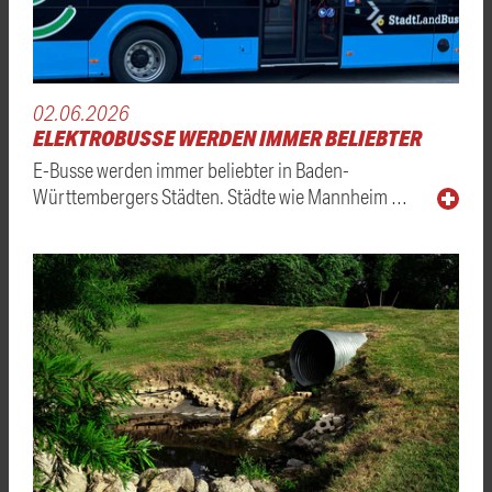
02.06.2026
ELEKTROBUSSE WERDEN IMMER BELIEBTER
E-Busse werden immer beliebter in Baden-
Württembergers Städten. Städte wie Mannheim …