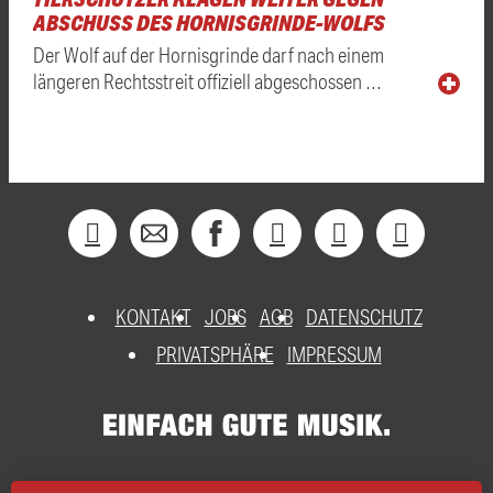
ABSCHUSS DES HORNISGRINDE-WOLFS
Der Wolf auf der Hornisgrinde darf nach einem
längeren Rechtsstreit offiziell abgeschossen …
KONTAKT
JOBS
AGB
DATENSCHUTZ
PRIVATSPHÄRE
IMPRESSUM