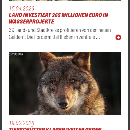
15.04.2026
LAND INVESTIERT 265 MILLIONEN EURO IN
WASSERPROJEKTE
39 Land- und Stadtkreise profitieren von den neuen
Geldern. Die Fördermittel fließen in zentrale …
Symbolbild
19.02.2026
TIERSCHÜTZER KLAGEN WEITER GEGEN