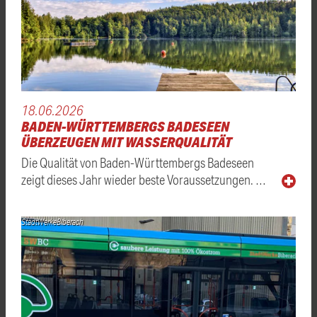
18.06.2026
BADEN-WÜRTTEMBERGS BADESEEN
ÜBERZEUGEN MIT WASSERQUALITÄT
Die Qualität von Baden-Württembergs Badeseen
zeigt dieses Jahr wieder beste Voraussetzungen. …
StadtWerkeBiberach