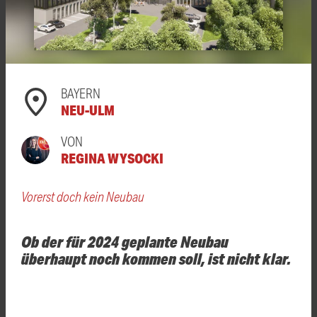
BAYERN
NEU-ULM
VON
REGINA WYSOCKI
Vorerst doch kein Neubau
Ob der für 2024 geplante Neubau
überhaupt noch kommen soll, ist nicht klar.