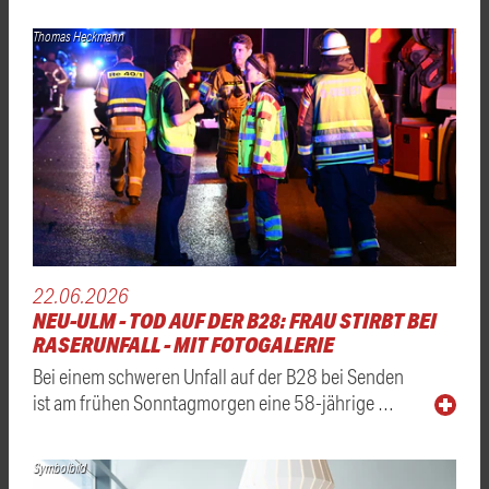
Thomas Heckmann
22.06.2026
NEU-ULM - TOD AUF DER B28: FRAU STIRBT BEI
RASERUNFALL - MIT FOTOGALERIE
Bei einem schweren Unfall auf der B28 bei Senden
ist am frühen Sonntagmorgen eine 58-jährige …
Symbolbild