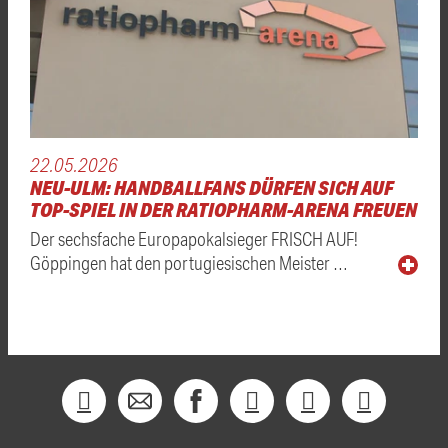
22.05.2026
NEU-ULM: HANDBALLFANS DÜRFEN SICH AUF
TOP-SPIEL IN DER RATIOPHARM-ARENA FREUEN
Der sechsfache Europapokalsieger FRISCH AUF!
Göppingen hat den portugiesischen Meister …