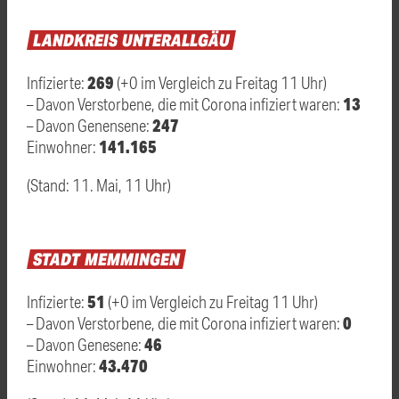
LANDKREIS
UNTERALLGÄU
269
Infizierte:
(+0 im Vergleich zu Freitag 11 Uhr)
13
– Davon Verstorbene, die mit Corona infiziert waren:
247
– Davon Genensene:
141.165
Einwohner:
(Stand: 11. Mai, 11 Uhr)
STADT
MEMMINGEN
51
Infizierte:
(+0 im Vergleich zu Freitag 11 Uhr)
0
– Davon Verstorbene, die mit Corona infiziert waren:
46
– Davon Genesene:
43.470
Einwohner: