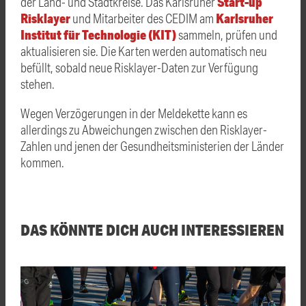
Start-up
der Land- und Stadtkreise. Das Karlsruher
Risklayer
Karlsruher
und Mitarbeiter des CEDIM am
Institut für Technologie (KIT)
sammeln, prüfen und
aktualisieren sie. Die Karten werden automatisch neu
befüllt, sobald neue Risklayer-Daten zur Verfügung
stehen.
Wegen Verzögerungen in der Meldekette kann es
allerdings zu Abweichungen zwischen den Risklayer-
Zahlen und jenen der Gesundheitsministerien der Länder
kommen.
DAS KÖNNTE DICH AUCH INTERESSIEREN