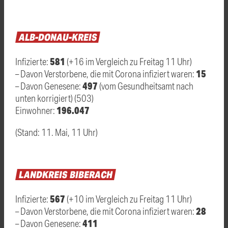
ALB-DONAU-KREIS
581
Infizierte:
(+16 im Vergleich zu Freitag 11 Uhr)
15
– Davon Verstorbene, die mit Corona infiziert waren:
497
– Davon Genesene:
(vom Gesundheitsamt nach
unten korrigiert) (503)
196.047
Einwohner:
(Stand: 11. Mai, 11 Uhr)
LANDKREIS
BIBERACH
567
Infizierte:
(+10 im Vergleich zu Freitag 11 Uhr)
28
– Davon Verstorbene, die mit Corona infiziert waren:
411
– Davon Genesene: