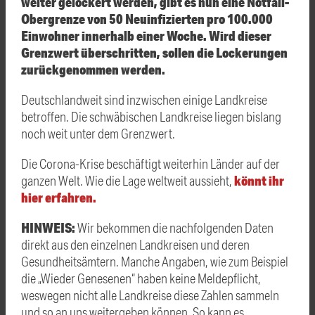
weiter gelockert werden, gibt es nun eine Notfall-
Obergrenze von 50 Neuinfizierten pro 100.000
Einwohner innerhalb einer Woche. Wird dieser
Grenzwert überschritten, sollen die Lockerungen
zurückgenommen werden.
Deutschlandweit sind inzwischen einige Landkreise
betroffen. Die schwäbischen Landkreise liegen bislang
noch weit unter dem Grenzwert.
Die Corona-Krise beschäftigt weiterhin Länder auf der
könnt ihr
ganzen Welt. Wie die Lage weltweit aussieht,
hier erfahren.
HINWEIS:
Wir bekommen die nachfolgenden Daten
direkt aus den einzelnen Landkreisen und deren
Gesundheitsämtern. Manche Angaben, wie zum Beispiel
die „Wieder Genesenen“ haben keine Meldepflicht,
weswegen nicht alle Landkreise diese Zahlen sammeln
und so an uns weitergeben können. So kann es