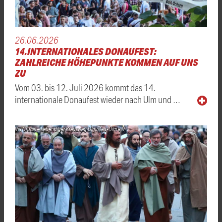
26.06.2026
14.INTERNATIONALES DONAUFEST:
ZAHLREICHE HÖHEPUNKTE KOMMEN AUF UNS
ZU
Vom 03. bis 12. Juli 2026 kommt das 14.
internationale Donaufest wieder nach Ulm und …
Via Crucis – Lebendiger Kreuzweg Ulm/Neu-Ulm e. V.