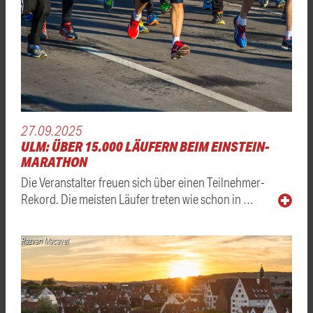
27.09.2025
ULM: ÜBER 15.000 LÄUFERN BEIM EINSTEIN-
MARATHON
Die Veranstalter freuen sich über einen Teilnehmer-
Rekord. Die meisten Läufer treten wie schon in …
Razvan Macavei