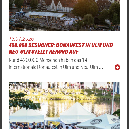
13.07.2026
420.000 BESUCHER: DONAUFEST IN ULM UND
NEU-ULM STELLT REKORD AUF
Rund 420.000 Menschen haben das 14.
Internationale Donaufest in Ulm und Neu-Ulm …
Donaufest