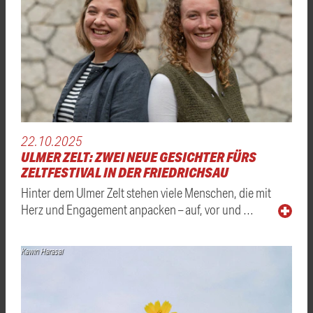
22.10.2025
ULMER ZELT: ZWEI NEUE GESICHTER FÜRS
ZELTFESTIVAL IN DER FRIEDRICHSAU
Hinter dem Ulmer Zelt stehen viele Menschen, die mit
Herz und Engagement anpacken – auf, vor und …
Kawin Harasai