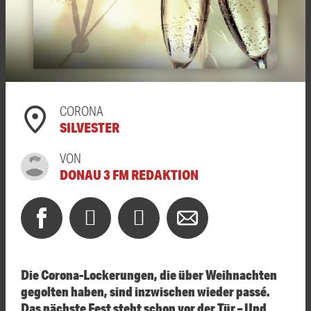
CORONA
SILVESTER
VON
DONAU 3 FM REDAKTION
Die Corona-Lockerungen, die über Weihnachten
gegolten haben, sind inzwischen wieder passé.
Das nächste Fest steht schon vor der Tür – Und