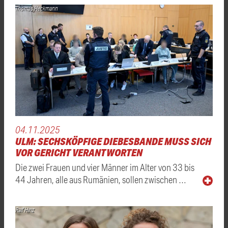
Thomas Heckmann
04.11.2025
ULM: SECHSKÖPFIGE DIEBESBANDE MUSS SICH
VOR GERICHT VERANTWORTEN
Die zwei Frauen und vier Männer im Alter von 33 bis
44 Jahren, alle aus Rumänien, sollen zwischen …
Ralf Hinz