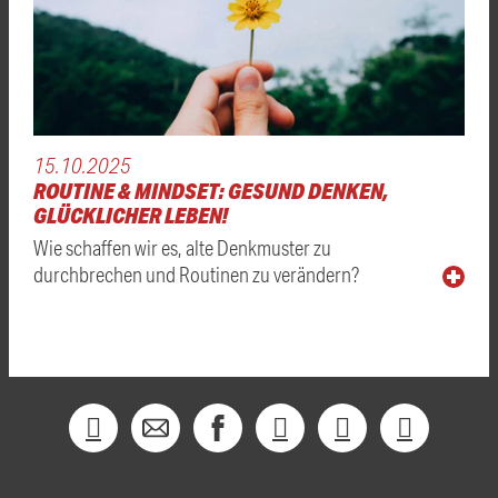
15.10.2025
ROUTINE & MINDSET: GESUND DENKEN,
GLÜCKLICHER LEBEN!
Wie schaffen wir es, alte Denkmuster zu
durchbrechen und Routinen zu verändern?