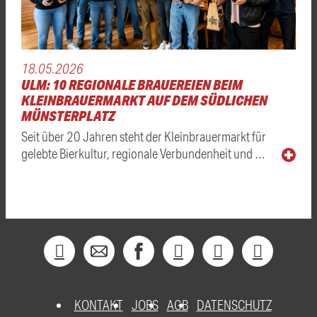
18.05.2026
ULM: 10 REGIONALE BRAUEREIEN BEIM
KLEINBRAUERMARKT AUF DEM SÜDLICHEN
MÜNSTERPLATZ
Seit über 20 Jahren steht der Kleinbrauermarkt für
gelebte Bierkultur, regionale Verbundenheit und …
KONTAKT
JOBS
AGB
DATENSCHUTZ