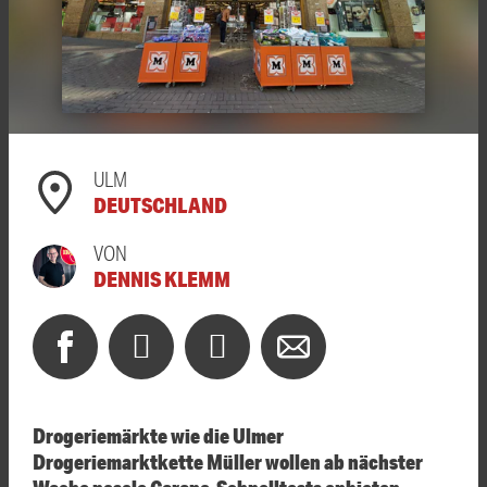
ULM
DEUTSCHLAND
VON
DENNIS KLEMM
Drogeriemärkte wie die Ulmer
Drogeriemarktkette Müller wollen ab nächster