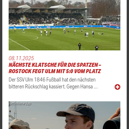
08.11.2025
NÄCHSTE KLATSCHE FÜR DIE SPATZEN –
ROSTOCK FEGT ULM MIT 5:0 VOM PLATZ
Der SSV Ulm 1846 Fußball hat den nächsten
bitteren Rückschlag kassiert. Gegen Hansa …
Netflix/Reiner Bajo