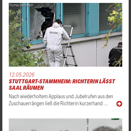
Thomas Heckmann
12.05.2026
STUTTGART-STAMMHEIM: RICHTERIN LÄSST
SAAL RÄUMEN
Nach wiederholtem Applaus und Jubelrufen aus den
Zuschauerrängen ließ die Richterin kurzerhand …