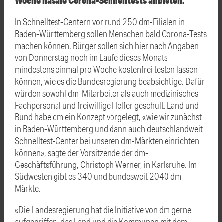
Woche nasale Corona-Schnelltests anbieten.
In Schnelltest-Centern vor rund 250 dm-Filialen in
Baden-Württemberg sollen Menschen bald Corona-Tests
machen können. Bürger sollen sich hier nach Angaben
von Donnerstag noch im Laufe dieses Monats
mindestens einmal pro Woche kostenfrei testen lassen
können, wie es die Bundesregierung beabsichtige. Dafür
würden sowohl dm-Mitarbeiter als auch medizinisches
Fachpersonal und freiwillige Helfer geschult. Land und
Bund habe dm ein Konzept vorgelegt, «wie wir zunächst
in Baden-Württemberg und dann auch deutschlandweit
Schnelltest-Center bei unseren dm-Märkten einrichten
können», sagte der Vorsitzende der dm-
Geschäftsführung, Christoph Werner, in Karlsruhe. Im
Südwesten gibt es 340 und bundesweit 2040 dm-
Märkte.
«Die Landesregierung hat die Initiative von dm gerne
aufgegriffen, das Land und die Kommunen mit dem