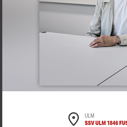
ULM
SSV ULM 1846 F