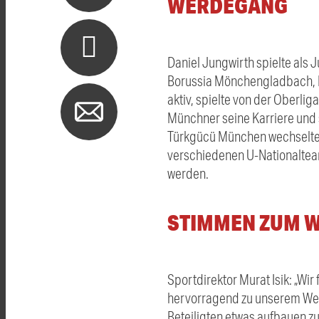
WERDEGANG
Daniel Jungwirth spielte als 
Borussia Mönchengladbach, E
aktiv, spielte von der Oberlig
Münchner seine Karriere und 
Türkgücü München wechselte 
verschiedenen U-Nationalteam
werden.
STIMMEN ZUM 
Sportdirektor Murat Isik: „Wir
hervorragend zu unserem Weg
Beteiligten etwas aufbauen zu 