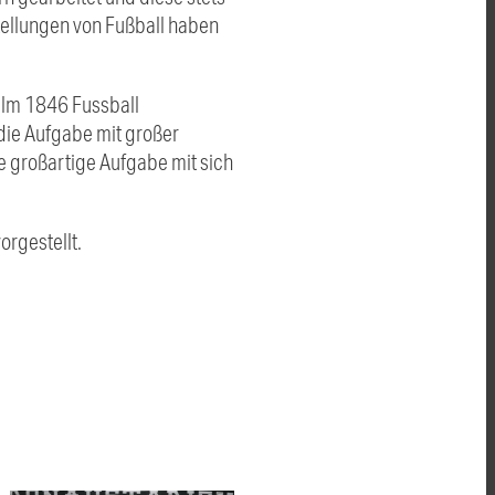
tellungen von Fußball haben
Ulm 1846 Fussball
 die Aufgabe mit großer
e großartige Aufgabe mit sich
orgestellt.