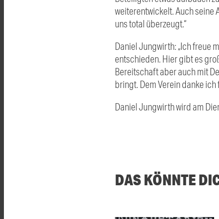
weiterentwickelt. Auch seine
uns total überzeugt.“
Daniel Jungwirth: „Ich freue
entschieden. Hier gibt es gro
Bereitschaft aber auch mit D
bringt. Dem Verein danke ich f
Daniel Jungwirth wird am Dien
DAS KÖNNTE DI