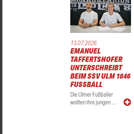
SSV Ulm 1846 Fussball
13.07.2026
EMANUEL
TAFFERTSHOFER
UNTERSCHREIBT
BEIM SSV ULM 1846
FUSSBALL
Die Ulmer Fußballer
wollten ihre jungen …