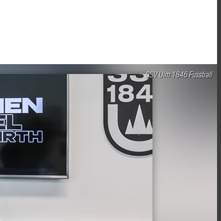
SSV Ulm 1846 Fussball