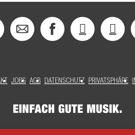
AKT
JOBS
AGB
DATENSCHUTZ
PRIVATSPHÄRE