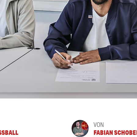
VON
USSBALL
FABIAN SCHOBE