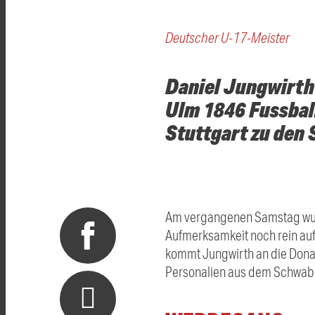
Deutscher U-17-Meister
Daniel Jungwirth
Ulm 1846 Fussball
Stuttgart zu den 
Am vergangenen Samstag wurde
Aufmerksamkeit noch rein auf 
kommt Jungwirth an die Donau
Personalien aus dem Schwab