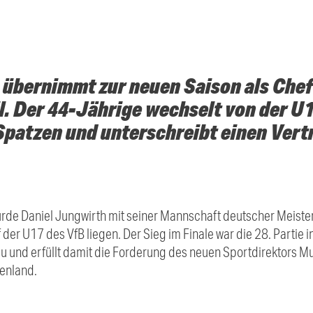
 übernimmt zur neuen Saison als Che
. Der 44-Jährige wechselt von der U
Spatzen und unterschreibt einen Vertr
 Daniel Jungwirth mit seiner Mannschaft deutscher Meister. 
der U17 des VfB liegen. Der Sieg im Finale war die 28. Partie i
 und erfüllt damit die Forderung des neuen Sportdirektors Mu
enland.