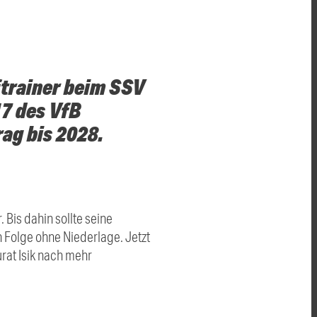
ftrainer beim SSV
17 des VfB
ag bis 2028.
Bis dahin sollte seine
n Folge ohne Niederlage. Jetzt
rat Isik nach mehr