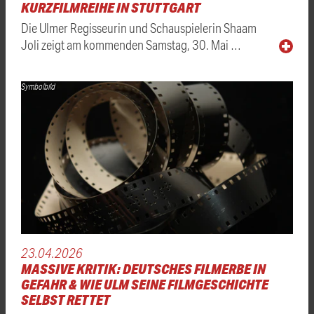
KURZFILMREIHE IN STUTTGART
Die Ulmer Regisseurin und Schauspielerin Shaam
Joli zeigt am kommenden Samstag, 30. Mai …
Symbolbild
23.04.2026
MASSIVE KRITIK: DEUTSCHES FILMERBE IN
GEFAHR & WIE ULM SEINE FILMGESCHICHTE
SELBST RETTET