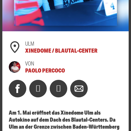
ULM
XINEDOME / BLAUTAL-CENTER
VON
PAOLO PERCOCO
Am 1. Mai eröffnet das Xinedome Ulm als
Autokino auf dem Dach des Blautal-Centers. Da
Ulm an der Grenze zwischen Baden-Württemberg