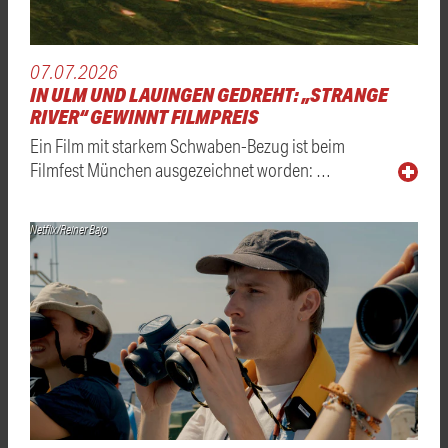
07.07.2026
IN ULM UND LAUINGEN GEDREHT: „STRANGE
RIVER“ GEWINNT FILMPREIS
Ein Film mit starkem Schwaben-Bezug ist beim
Filmfest München ausgezeichnet worden: …
Netflix/Reiner Bajo