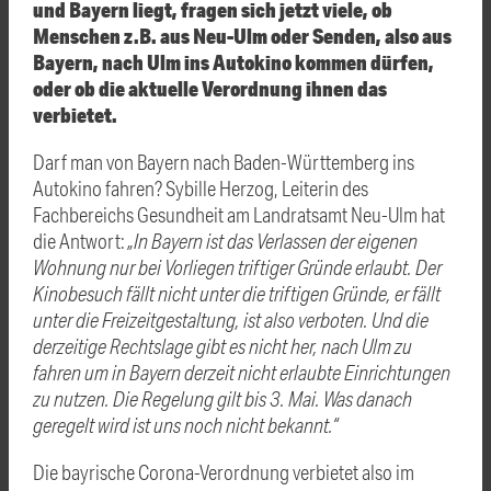
und Bayern liegt, fragen sich jetzt viele, ob
Menschen z.B. aus Neu-Ulm oder Senden, also aus
Bayern, nach Ulm ins Autokino kommen dürfen,
oder ob die aktuelle Verordnung ihnen das
verbietet.
Darf man von Bayern nach Baden-Württemberg ins
Autokino fahren? Sybille Herzog, Leiterin des
Fachbereichs Gesundheit am Landratsamt Neu-Ulm hat
die Antwort:
„In Bayern ist das Verlassen der eigenen
Wohnung nur bei Vorliegen triftiger Gründe erlaubt. Der
Kinobesuch fällt nicht unter die triftigen Gründe, er fällt
unter die Freizeitgestaltung, ist also verboten. Und die
derzeitige Rechtslage gibt es nicht her, nach Ulm zu
fahren um in Bayern derzeit nicht erlaubte Einrichtungen
zu nutzen. Die Regelung gilt bis 3. Mai. Was danach
geregelt wird ist uns noch nicht bekannt.“
Die bayrische Corona-Verordnung verbietet also im