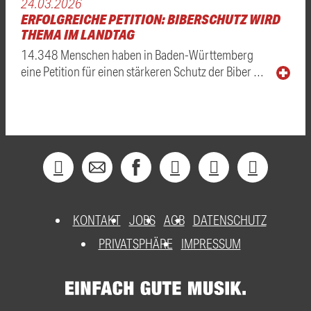
24.03.2026
ERFOLGREICHE PETITION: BIBERSCHUTZ WIRD
THEMA IM LANDTAG
14.348 Menschen haben in Baden-Württemberg
eine Petition für einen stärkeren Schutz der Biber …
KONTAKT
JOBS
AGB
DATENSCHUTZ
PRIVATSPHÄRE
IMPRESSUM