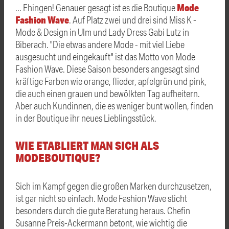
Mode
... Ehingen! Genauer gesagt ist es die Boutique
Fashion Wave
. Auf Platz zwei und drei sind Miss K -
Mode & Design in Ulm und Lady Dress Gabi Lutz in
Biberach. "Die etwas andere Mode - mit viel Liebe
ausgesucht und eingekauft" ist das Motto von Mode
Fashion Wave. Diese Saison besonders angesagt sind
kräftige Farben wie orange, flieder, apfelgrün und pink,
die auch einen grauen und bewölkten Tag aufheitern.
Aber auch Kundinnen, die es weniger bunt wollen, finden
in der Boutique ihr neues Lieblingsstück.
WIE ETABLIERT MAN SICH ALS
MODEBOUTIQUE?
Sich im Kampf gegen die großen Marken durchzusetzen,
ist gar nicht so einfach. Mode Fashion Wave sticht
besonders durch die gute Beratung heraus. Chefin
Susanne Preis-Ackermann betont, wie wichtig die