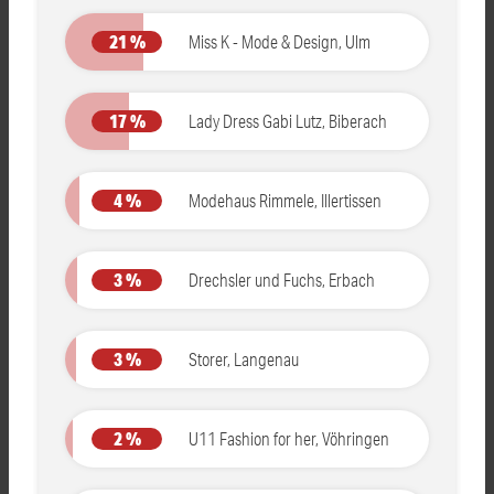
21 %
Miss K - Mode & Design, Ulm
17 %
Lady Dress Gabi Lutz, Biberach
4 %
Modehaus Rimmele, Illertissen
3 %
Drechsler und Fuchs, Erbach
3 %
Storer, Langenau
2 %
U11 Fashion for her, Vöhringen