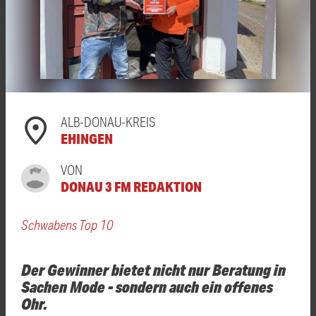
ALB-DONAU-KREIS
EHINGEN
VON
DONAU 3 FM REDAKTION
Schwabens Top 10
Der Gewinner bietet nicht nur Beratung in
Sachen Mode - sondern auch ein offenes
Ohr.