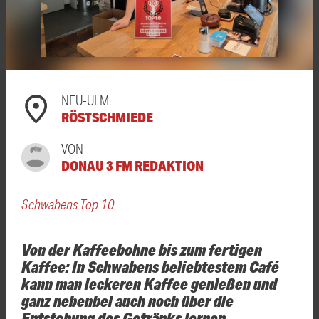
NEU-ULM
RÖSTSCHMIEDE
VON
DONAU 3 FM REDAKTION
Schwabens Top 10
Von der Kaffeebohne bis zum fertigen
Kaffee: In Schwabens beliebtestem Café
kann man leckeren Kaffee genießen und
ganz nebenbei auch noch über die
Entstehung des Getränks lernen.