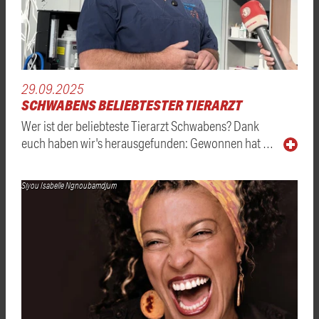
29.09.2025
SCHWABENS BELIEBTESTER TIERARZT
Wer ist der beliebteste Tierarzt Schwabens? Dank
euch haben wir's herausgefunden: Gewonnen hat …
Siyou Isabelle Ngnoubamdjum