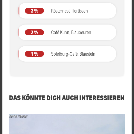
2 %
Rösternest, Illertissen
2 %
Café Kuhn, Blaubeuren
1 %
Spielburg-Café, Blaustein
DAS KÖNNTE DICH AUCH INTERESSIEREN
Kawin Harasai