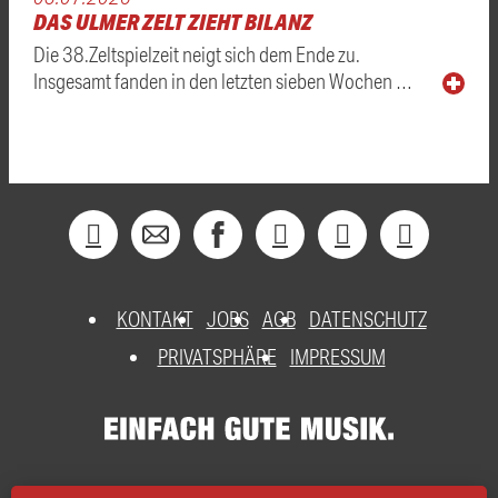
DAS ULMER ZELT ZIEHT BILANZ
Die 38.Zeltspielzeit neigt sich dem Ende zu.
Insgesamt fanden in den letzten sieben Wochen …
KONTAKT
JOBS
AGB
DATENSCHUTZ
PRIVATSPHÄRE
IMPRESSUM