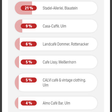
21 %
Stadel-Allerlei, Blaustein
9 %
Casa-Caffè, Ulm
6 %
Landcafé Dommer, Rottenacker
5 %
Cafe Lissy, Weißenhorn
5 %
CALVI café & vintage clothing,
Ulm
4 %
Almo Café Bar, Ulm