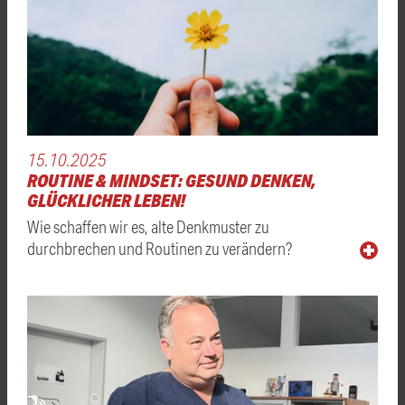
15.10.2025
ROUTINE & MINDSET: GESUND DENKEN,
GLÜCKLICHER LEBEN!
Wie schaffen wir es, alte Denkmuster zu
durchbrechen und Routinen zu verändern?