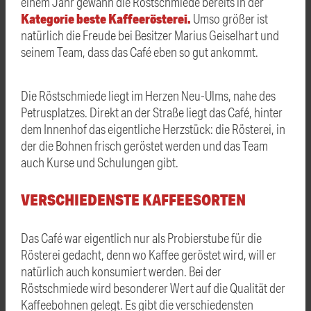
einem Jahr gewann die Röstschmiede bereits in der
Kategorie beste Kaffeerösterei.
Umso größer ist
natürlich die Freude bei Besitzer Marius Geiselhart und
seinem Team, dass das Café eben so gut ankommt.
Die Röstschmiede liegt im Herzen Neu-Ulms, nahe des
Petrusplatzes. Direkt an der Straße liegt das Café, hinter
dem Innenhof das eigentliche Herzstück: die Rösterei, in
der die Bohnen frisch geröstet werden und das Team
auch Kurse und Schulungen gibt.
VERSCHIEDENSTE KAFFEESORTEN
Das Café war eigentlich nur als Probierstube für die
Rösterei gedacht, denn wo Kaffee geröstet wird, will er
natürlich auch konsumiert werden. Bei der
Röstschmiede wird besonderer Wert auf die Qualität der
Kaffeebohnen gelegt. Es gibt die verschiedensten