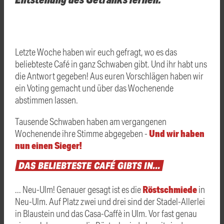
Letzte Woche haben wir euch gefragt, wo es das
beliebteste Café in ganz Schwaben gibt. Und ihr habt uns
die Antwort gegeben! Aus euren Vorschlägen haben wir
ein Voting gemacht und über das Wochenende
abstimmen lassen.
Tausende Schwaben haben am vergangenen
Und wir haben
Wochenende ihre Stimme abgegeben -
nun einen Sieger!
DAS
BELIEBTESTE
CAFÉ
GIBTS
IN...
Röstschmiede
... Neu-Ulm! Genauer gesagt ist es die
in
Neu-Ulm. Auf Platz zwei und drei sind der Stadel-Allerlei
in Blaustein und das Casa-Caffè in Ulm. Vor fast genau