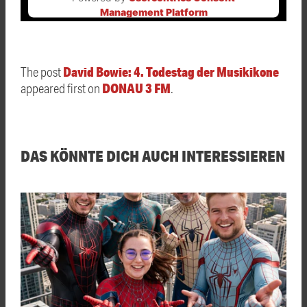
Management Platform
David Bowie: 4. Todestag der Musikikone
The post
DONAU 3 FM
appeared first on
.
DAS KÖNNTE DICH AUCH INTERESSIEREN