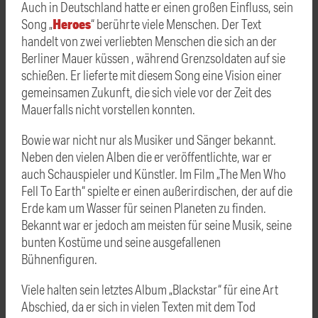
Auch in Deutschland hatte er einen großen Einfluss, sein
Heroes
Song „
“ berührte viele Menschen. Der Text
handelt von zwei verliebten Menschen die sich an der
Berliner Mauer küssen , während Grenzsoldaten auf sie
schießen. Er lieferte mit diesem Song eine Vision einer
gemeinsamen Zukunft, die sich viele vor der Zeit des
Mauerfalls nicht vorstellen konnten.
Bowie war nicht nur als Musiker und Sänger bekannt.
Neben den vielen Alben die er veröffentlichte, war er
auch Schauspieler und Künstler. Im Film „The Men Who
Fell To Earth“ spielte er einen außerirdischen, der auf die
Erde kam um Wasser für seinen Planeten zu finden.
Bekannt war er jedoch am meisten für seine Musik, seine
bunten Kostüme und seine ausgefallenen
Bühnenfiguren.
Viele halten sein letztes Album „Blackstar“ für eine Art
Abschied, da er sich in vielen Texten mit dem Tod