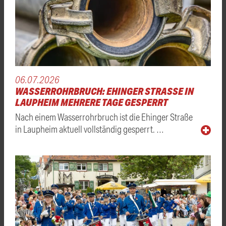
06.07.2026
WASSERROHRBRUCH: EHINGER STRASSE IN L
AUPHEIM MEHRERE TAGE GESPERRT
Nach einem Wasserrohrbruch ist die Ehinger Straße
in Laupheim aktuell vollständig gesperrt. …