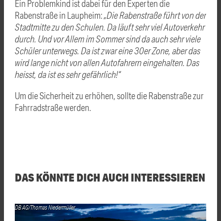
Ein Problemkind ist dabei für den Experten die
Rabenstraße in Laupheim:
„Die Rabenstraße führt von der
Stadtmitte zu den Schulen. Da läuft sehr viel Autoverkehr
durch. Und vor Allem im Sommer sind da auch sehr viele
Schüler unterwegs. Da ist zwar eine 30er Zone, aber das
wird lange nicht von allen Autofahrern eingehalten. Das
heisst, da ist es sehr gefährlich!“
Um die Sicherheit zu erhöhen, sollte die Rabenstraße zur
Fahrradstraße werden.
DAS KÖNNTE DICH AUCH INTERESSIEREN
DB AG/Thomas Niedermüller