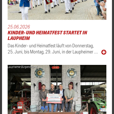
25.06.2026
KINDER- UND HEIMATFEST STARTET IN
LAUPHEIM
Das Kinder- und Heimatfest läuft von Donnerstag,
25. Juni, bis Montag, 29. Juni, in der Laupheimer …
Laupheimer Bürgerstiftung