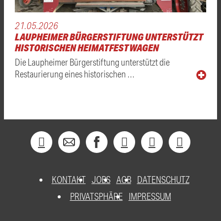
21.05.2026
LAUPHEIMER BÜRGERSTIFTUNG UNTERSTÜTZT
HISTORISCHEN HEIMATFESTWAGEN
Die Laupheimer Bürgerstiftung unterstützt die
Restaurierung eines historischen …
KONTAKT
JOBS
AGB
DATENSCHUTZ
PRIVATSPHÄRE
IMPRESSUM