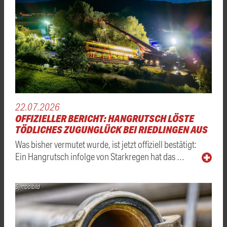
22.07.2026
OFFIZIELLER BERICHT: HANGRUTSCH LÖSTE
TÖDLICHES ZUGUNGLÜCK BEI RIEDLINGEN AUS
Was bisher vermutet wurde, ist jetzt offiziell bestätigt:
Ein Hangrutsch infolge von Starkregen hat das …
Symbolbild