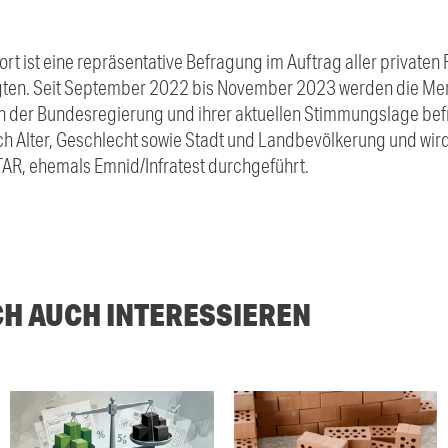
 ist eine repräsentative Befragung im Auftrag aller privaten
gten. Seit September 2022 bis November 2023 werden die Me
der Bundesregierung und ihrer aktuellen Stimmungslage befra
ach Alter, Geschlecht sowie Stadt und Landbevölkerung und wi
AR, ehemals Emnid/Infratest durchgeführt.
CH AUCH INTERESSIEREN