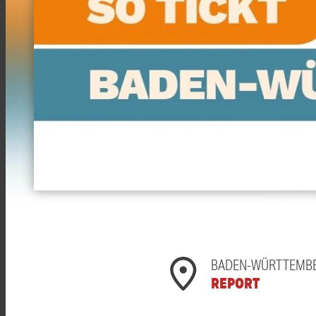
BADEN-WÜRTTEMB
REPORT