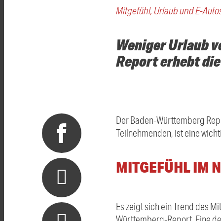
Mitgefühl, Urlaub und E-Auto
Weniger Urlaub v
Report erhebt di
Der Baden-Württemberg Report
Teilnehmenden, ist eine wicht
MITGEFÜHL IM 
Es zeigt sich ein Trend des M
Württemberg-Report. Eine de