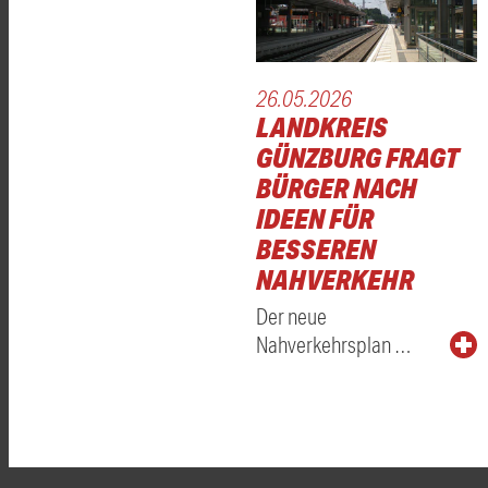
26.05.2026
LANDKREIS
GÜNZBURG FRAGT
BÜRGER NACH
IDEEN FÜR
BESSEREN
NAHVERKEHR
Der neue
Nahverkehrsplan …