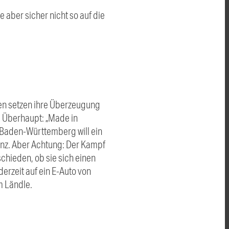
 aber sicher nicht so auf die
en setzen ihre Überzeugung
. Überhaupt: „Made in
n Baden-Württemberg will ein
renz. Aber Achtung: Der Kampf
schieden, ob sie sich einen
erzeit auf ein E-Auto von
m Ländle.