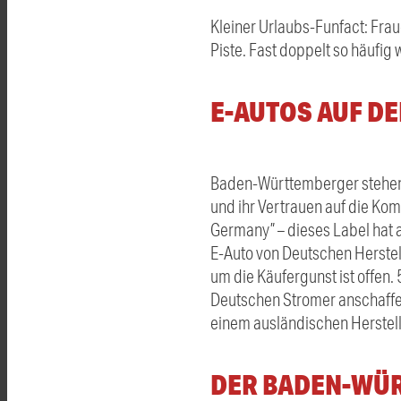
Kleiner Urlaubs-Funfact: Fraue
Piste. Fast doppelt so häufig
E-AUTOS AUF D
Baden-Württemberger stehen 
und ihr Vertrauen auf die Ko
Germany” – dieses Label hat a
E-Auto von Deutschen Herstel
um die Käufergunst ist offen.
Deutschen Stromer anschaffen
einem ausländischen Herstelle
DER BADEN-WÜ