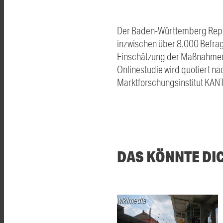
Der Baden-Württemberg Report
inzwischen über 8.000 Befra
Einschätzung der Maßnahmen 
Onlinestudie wird quotiert n
Marktforschungsinstitut KANT
DAS KÖNNTE DI
wikimedia