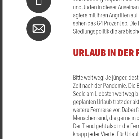
und Juden in dieser Auseinan
agiere mit ihren Angriffen au
sehen das 64 Prozent so. Die
Siedlungspolitik die arabisch
URLAUB IN DER 
Bitte weit weg! Je jünger, des
Zeit nach der Pandemie. Die
Seele am Liebsten weit weg b
geplanten Urlaub trotz der ak
weitere Fernreise vor. Dabei 
Menschen sind, die gerne in de
Der Trend geht also in die Fer
knapp jeder Vierte. Für Urlaub