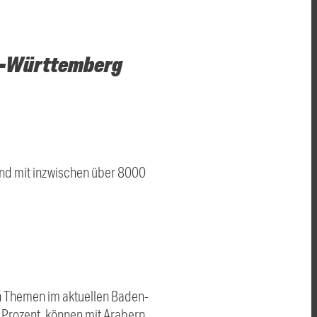
en-Württemberg
and mit inzwischen über 8000
ßen Themen im aktuellen Baden-
Prozent, können mit Arabern