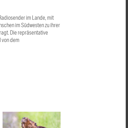
 Radiosender im Lande, mit
nschen im Südwesten zu ihrer
gt. Die repräsentative
rd von dem