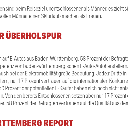
n sind beim Reiseziel unentschlossener als Männer, es zieht sie
 wollen Männer einen Skiurlaub machen als Frauen.
ER ÜBERHOLSPUR
auf E-Autos aus Baden-Württemberg: 58 Prozent der Befragt
mpetenz von baden-württembergischen E-Auto-Autoherstellern
uch bei der Elektromobilität große Bedeutung. Jede:r Dritte i
lern, nur 17 Prozent vertrauen auf die internationalen Konkur
 50 Prozent der potentiellen E-Käufer haben sich noch nicht ent
. Von den bereits Entschlossenen setzen aber nur 17 Prozent d
r. 58 Prozent der Befragten vertrauen auf die Qualität aus de
RTTEMBERG REPORT