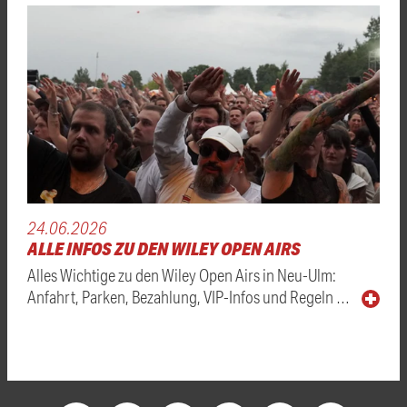
24.06.2026
ALLE INFOS ZU DEN WILEY OPEN AIRS
Alles Wichtige zu den Wiley Open Airs in Neu-Ulm:
Anfahrt, Parken, Bezahlung, VIP-Infos und Regeln …