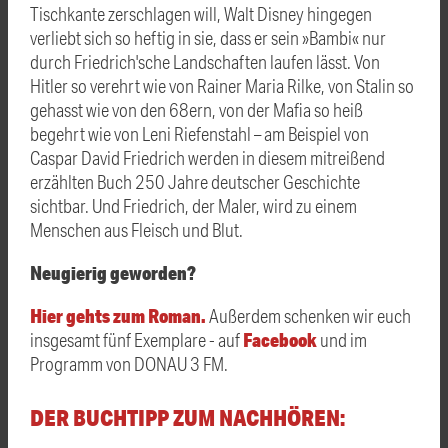
Tischkante zerschlagen will, Walt Disney hingegen
verliebt sich so heftig in sie, dass er sein »Bambi« nur
durch Friedrich'sche Landschaften laufen lässt. Von
Hitler so verehrt wie von Rainer Maria Rilke, von Stalin so
gehasst wie von den 68ern, von der Mafia so heiß
begehrt wie von Leni Riefenstahl – am Beispiel von
Caspar David Friedrich werden in diesem mitreißend
erzählten Buch 250 Jahre deutscher Geschichte
sichtbar. Und Friedrich, der Maler, wird zu einem
Menschen aus Fleisch und Blut.
Neugierig geworden?
Hier gehts zum Roman.
Außerdem schenken wir euch
Facebook
insgesamt fünf Exemplare - auf
und im
Programm von DONAU 3 FM.
DER BUCHTIPP ZUM NACHHÖREN: