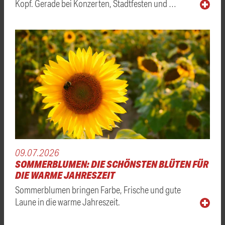
Kopf. Gerade bei Konzerten, Stadtfesten und …
09.07.2026
SOMMERBLUMEN: DIE SCHÖNSTEN BLÜTEN FÜR
DIE WARME JAHRESZEIT
Sommerblumen bringen Farbe, Frische und gute
Laune in die warme Jahreszeit.