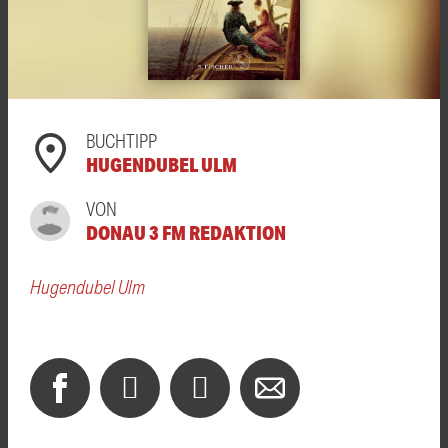
BUCHTIPP
HUGENDUBEL ULM
VON
DONAU 3 FM REDAKTION
Hugendubel Ulm