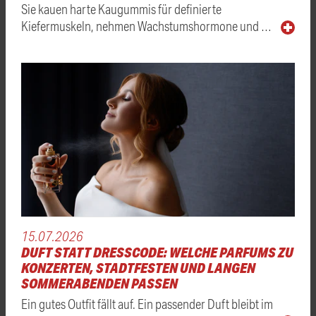
Sie kauen harte Kaugummis für definierte
Kiefermuskeln, nehmen Wachstumshormone und …
15.07.2026
DUFT STATT DRESSCODE: WELCHE PARFUMS ZU
KONZERTEN, STADTFESTEN UND LANGEN
SOMMERABENDEN PASSEN
Ein gutes Outfit fällt auf. Ein passender Duft bleibt im