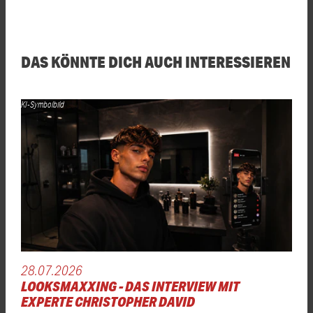
DAS KÖNNTE DICH AUCH INTERESSIEREN
KI-Symbolbild
28.07.2026
LOOKSMAXXING - DAS INTERVIEW MIT
EXPERTE CHRISTOPHER DAVID