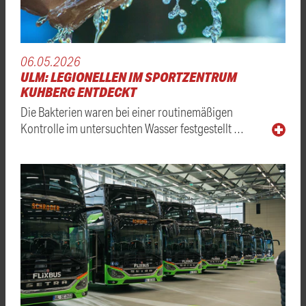
06.05.2026
ULM: LEGIONELLEN IM SPORTZENTRUM
KUHBERG ENTDECKT
Die Bakterien waren bei einer routinemäßigen
Kontrolle im untersuchten Wasser festgestellt …