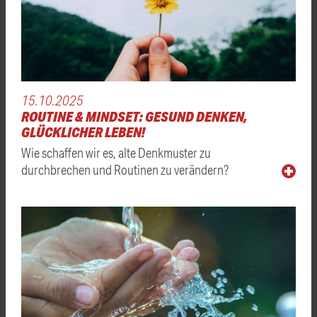
15.10.2025
ROUTINE & MINDSET: GESUND DENKEN,
GLÜCKLICHER LEBEN!
Wie schaffen wir es, alte Denkmuster zu
durchbrechen und Routinen zu verändern?