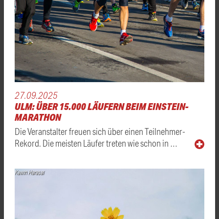
27.09.2025
ULM: ÜBER 15.000 LÄUFERN BEIM EINSTEIN-
MARATHON
Die Veranstalter freuen sich über einen Teilnehmer-
Rekord. Die meisten Läufer treten wie schon in …
Kawin Harasai