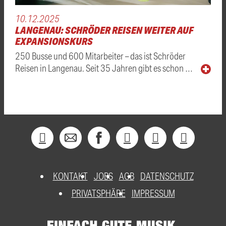
10.12.2025
LANGENAU: SCHRÖDER REISEN WEITER AUF
EXPANSIONSKURS
250 Busse und 600 Mitarbeiter – das ist Schröder
Reisen in Langenau. Seit 35 Jahren gibt es schon …
KONTAKT
JOBS
AGB
DATENSCHUTZ
PRIVATSPHÄRE
IMPRESSUM