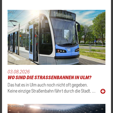
SWU
03.08.2026
WO SIND DIE STRASSENBAHNEN IN ULM?
Das hat es in Ulm auch noch nicht oft gegeben.
Keine einzige Straßenbahn fährt durch die Stadt. …
KI-Symbolbild