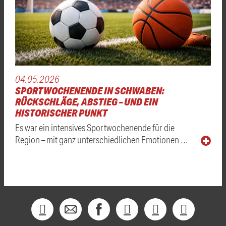
04.05.2026
SPORTWOCHENENDE IN SCHWABEN:
RÜCKSCHLÄGE, ABSTIEG – UND EIN
HISTORISCHER PUNKT
Es war ein intensives Sportwochenende für die
Region – mit ganz unterschiedlichen Emotionen …