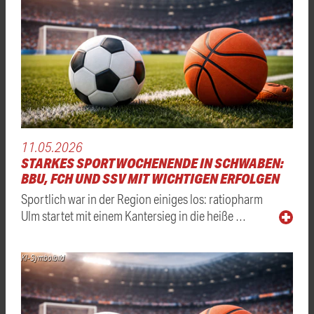
11.05.2026
STARKES SPORTWOCHENENDE IN SCHWABEN:
BBU, FCH UND SSV MIT WICHTIGEN ERFOLGEN
Sportlich war in der Region einiges los: ratiopharm
Ulm startet mit einem Kantersieg in die heiße …
KI-Symbolbild