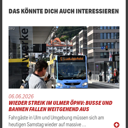
DAS KÖNNTE DICH AUCH INTERESSIEREN
SWU
06.06.2026
WIEDER STREIK IM ULMER ÖPNV: BUSSE UND
BAHNEN FALLEN WEITGEHEND AUS
Fahrgäste in Ulm und Umgebung müssen sich am
heutigen Samstag wieder auf massive …