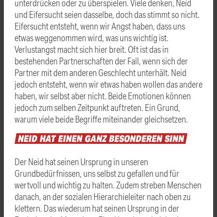
unterdrücken oder zu überspielen. Viele denken, Neid
und Eifersucht seien dasselbe, doch das stimmt so nicht.
Eifersucht entsteht, wenn wir Angst haben, dass uns
etwas weggenommen wird, was uns wichtig ist.
Verlustangst macht sich hier breit. Oft ist das in
bestehenden Partnerschaften der Fall, wenn sich der
Partner mit dem anderen Geschlecht unterhält. Neid
jedoch entsteht, wenn wir etwas haben wollen das andere
haben, wir selbst aber nicht. Beide Emotionen können
jedoch zum selben Zeitpunkt auftreten. Ein Grund,
warum viele beide Begriffe miteinander gleichsetzen.
NEID
HAT
EINEN
GANZ
BESONDEREN
SINN
Der Neid hat seinen Ursprung in unseren
Grundbedürfnissen, uns selbst zu gefallen und für
wertvoll und wichtig zu halten. Zudem streben Menschen
danach, an der sozialen Hierarchieleiter nach oben zu
klettern. Das wiederum hat seinen Ursprung in der