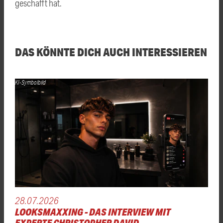
geschafft hat.
DAS KÖNNTE DICH AUCH INTERESSIEREN
KI-Symbolbild
28.07.2026
LOOKSMAXXING - DAS INTERVIEW MIT
EXPERTE CHRISTOPHER DAVID