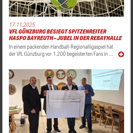
17.11.2025
VFL GÜNZBURG BESIEGT SPITZENREITER
HASPO BAYREUTH – JUBEL IN DER REBAYHALLE
In einem packenden Handball-Regionalligaspiel hat
der VfL Günzburg vor 1.200 begeisterten Fans in …