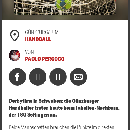
GÜNZBURG/ULM
HANDBALL
VON
PAOLO PERCOCO
Derbytime in Schwaben: die Günzburger
Handballer treten heute beim Tabellen-Nachbarn,
der TSG Söflingen an.
Beide Mannschaften brauchen die Punkte im direkten