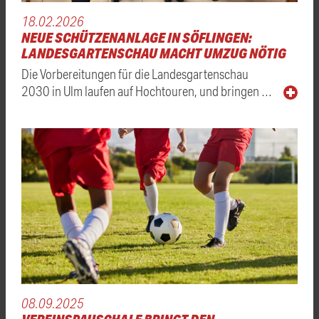
18.02.2026
NEUE SCHÜTZENANLAGE IN SÖFLINGEN:
LANDESGARTENSCHAU MACHT UMZUG NÖTIG
Die Vorbereitungen für die Landesgartenschau
2030 in Ulm laufen auf Hochtouren, und bringen …
08.09.2025