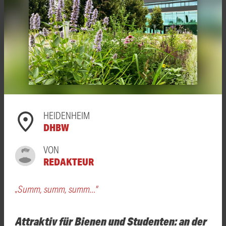
HEIDENHEIM
DHBW
VON
REDAKTEUR
„Summ, summ, summ..."
Attraktiv für Bienen und Studenten: an der