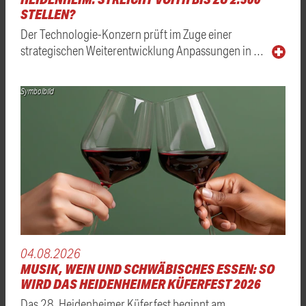
STELLEN?
Der Technologie-Konzern prüft im Zuge einer
strategischen Weiterentwicklung Anpassungen in …
Symbolbild
04.08.2026
MUSIK, WEIN UND SCHWÄBISCHES ESSEN: SO
WIRD DAS HEIDENHEIMER KÜFERFEST 2026
Das 28. Heidenheimer Küferfest beginnt am