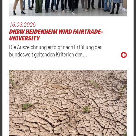
16.03.2026
DHBW HEIDENHEIM WIRD FAIRTRADE-
UNIVERSITY
Die Auszeichnung erfolgt nach Erfüllung der
bundesweit geltenden Kriterien der …