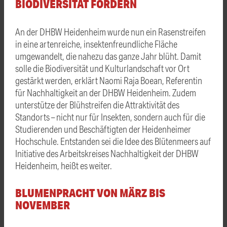
BIODIVERSITÄT FÖRDERN
An der DHBW Heidenheim wurde nun ein Rasenstreifen
in eine artenreiche, insektenfreundliche Fläche
umgewandelt, die nahezu das ganze Jahr blüht. Damit
solle die Biodiversität und Kulturlandschaft vor Ort
gestärkt werden, erklärt Naomi Raja Boean, Referentin
für Nachhaltigkeit an der DHBW Heidenheim. Zudem
unterstütze der Blühstreifen die Attraktivität des
Standorts – nicht nur für Insekten, sondern auch für die
Studierenden und Beschäftigten der Heidenheimer
Hochschule. Entstanden sei die Idee des Blütenmeers auf
Initiative des Arbeitskreises Nachhaltigkeit der DHBW
Heidenheim, heißt es weiter.
BLUMENPRACHT VON MÄRZ BIS
NOVEMBER