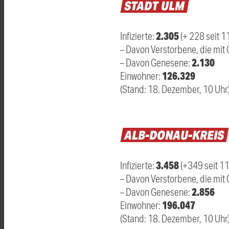
STADT
ULM
2.305
Infizierte:
(+ 228 seit 
– Davon Verstorbene, die mit C
2.130
– Davon Genesene:
126.329
Einwohner:
(Stand: 18. Dezember, 10 Uhr
ALB-DONAU-KREIS
3.458
Infizierte:
(+349 seit 1
– Davon Verstorbene, die mit C
2.856
– Davon Genesene:
196.047
Einwohner:
(Stand: 18. Dezember, 10 Uhr