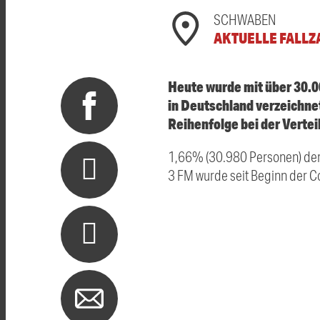
SCHWABEN
AKTUELLE FALLZ
Heute wurde mit über 30.0
in Deutschland verzeichne
Reihenfolge bei der Vertei
1,66% (30.980 Personen) der
3 FM wurde seit Beginn der C