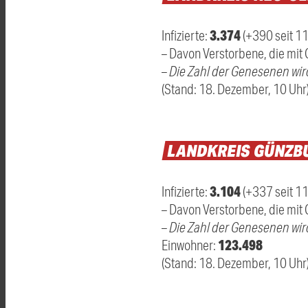
3.374
Infizierte:
(+390 seit 1
– Davon Verstorbene, die mit 
–
Die Zahl der Genesenen wir
(Stand: 18. Dezember, 10 Uhr
LANDKREIS
GÜNZB
3.104
Infizierte:
(+337 seit 1
– Davon Verstorbene, die mit C
–
Die Zahl der Genesenen wir
123.498
Einwohner:
(Stand: 18. Dezember, 10 Uhr