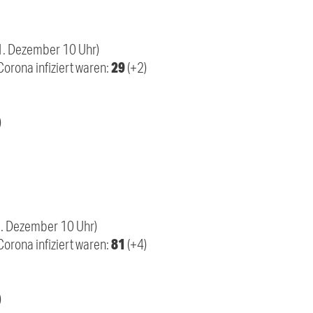
11. Dezember 10 Uhr)
29
orona infiziert waren:
(+2)
)
1. Dezember 10 Uhr)
81
orona infiziert waren:
(+4)
)