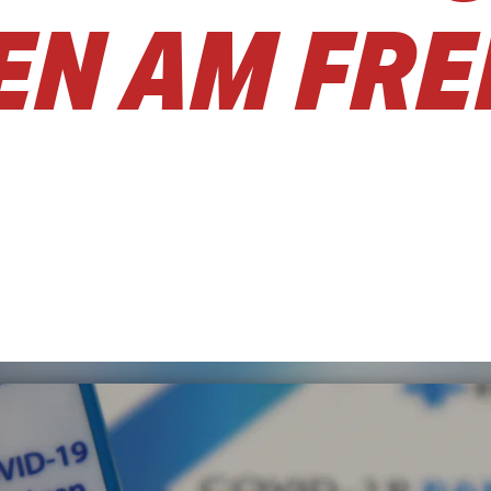
N AM FREI