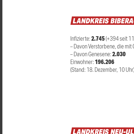
LANDKREIS
BIBER
2.745
Infizierte:
(+394 seit 1
– Davon Verstorbene, die mit 
2.030
– Davon Genesene:
196.206
Einwohner:
(Stand: 18. Dezember, 10 Uhr
LANDKREIS
NEU-U