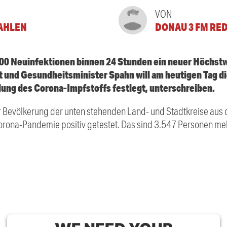
VON
AHLEN
DONAU 3 FM RE
00 Neuinfektionen binnen 24 Stunden ein neuer Höchst
t und Gesundheitsminister Spahn will am heutigen Tag di
lung des Corona-Impfstoffs festlegt, unterschreiben.
 Bevölkerung der unten stehenden Land- und Stadtkreise au
orona-Pandemie positiv getestet. Das sind 3.547 Personen meh