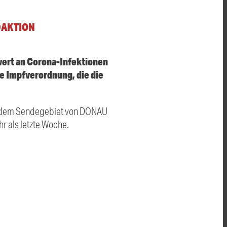
DAKTION
wert an Corona-Infektionen
e Impfverordnung, die die
s dem Sendegebiet von DONAU
r als letzte Woche.