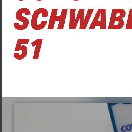
SCHWABE
51