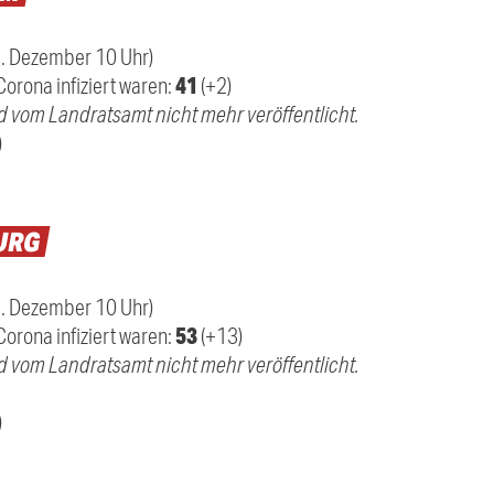
1. Dezember 10 Uhr)
41
Corona infiziert waren:
(+2)
d vom Landratsamt nicht mehr veröffentlicht.
)
URG
1. Dezember 10 Uhr)
53
orona infiziert waren:
(+13)
d vom Landratsamt nicht mehr veröffentlicht.
)