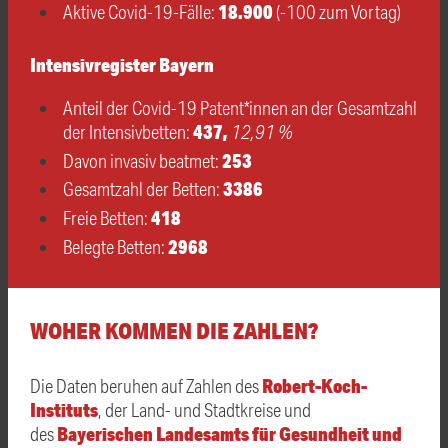
18.900
Aktive Covid-19-Fälle:
(-100 zum Vortag)
Intensivregister Bayern
Anteil der Covid-19 Patent*innen an der Gesamtzahl
437,
der Intensivbetten:
12,91 %
253
Davon invasiv beatmet:
3386
Gesamtzahl der Betten:
418
Freie Betten:
2968
Belegte Betten:
WOHER KOMMEN DIE ZAHLEN?
Robert-Koch-
Die Daten beruhen auf Zahlen des
Instituts
, der Land- und Stadtkreise und
Bayerischen Landesamts für Gesundheit und
des