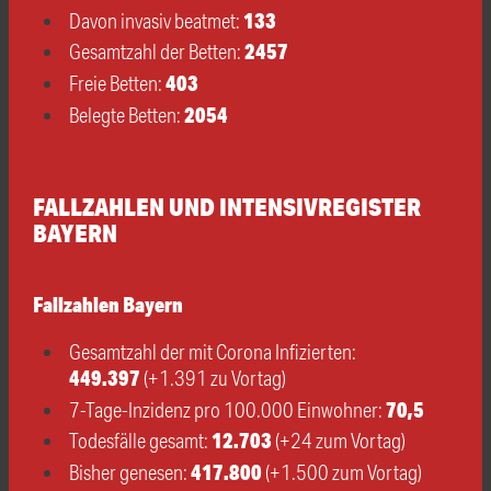
133
Davon invasiv beatmet:
2457
Gesamtzahl der Betten:
403
Freie Betten:
2054
Belegte Betten:
FALLZAHLEN UND INTENSIVREGISTER
BAYERN
Fallzahlen Bayern
Gesamtzahl der mit Corona Infizierten:
449.397
(+1.391 zu Vortag)
70,5
7-Tage-Inzidenz pro 100.000 Einwohner:
12.703
Todesfälle gesamt:
(+24 zum Vortag)
417.800
Bisher genesen:
(+1.500 zum Vortag)