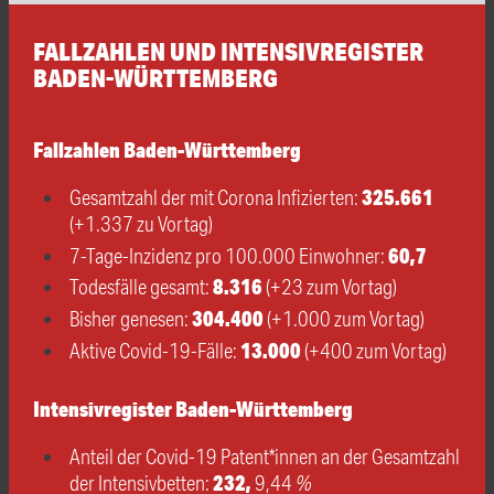
FALLZAHLEN UND INTENSIVREGISTER
BADEN-WÜRTTEMBERG
Fallzahlen Baden-Württemberg
325.661
Gesamtzahl der mit Corona Infizierten:
(+1.337 zu Vortag)
60,7
7-Tage-Inzidenz pro 100.000 Einwohner:
8.316
Todesfälle gesamt:
(+23 zum Vortag)
304.400
Bisher genesen:
(+1.000 zum Vortag)
13.000
Aktive Covid-19-Fälle:
(+400 zum Vortag)
Intensivregister Baden-Württemberg
Anteil der Covid-19 Patent*innen an der Gesamtzahl
232,
der Intensivbetten:
9,44
%