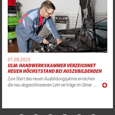
01.09.2025
ULM: HANDWERKSKAMMER VERZEICHNET
NEUEN HÖCHSTSTAND BEI AUSZUBILDENDEN
Zum Start des neuen Ausbildungsjahres erreichen
die neu abgeschlossenen Lehrverträge im Ulmer …