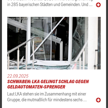
in 285 bayerischen Städten und Gemeinden. Und …
Thomas Heckmann
22.09.2025
SCHWABEN: LKA GELINGT SCHLAG GEGEN
GELDAUTOMATEN-SPRENGER
Laut LKA stehen sie im Zusammenhang mit einer
Gruppe, die mutmaßlich für mindestens sechs …