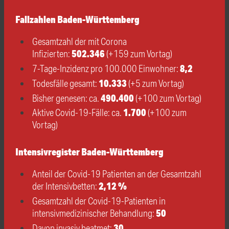
Fallzahlen Baden-Württemberg
Gesamtzahl der mit Corona
502.346
Infizierten:
(+159 zum Vortag)
8,2
7-Tage-Inzidenz pro 100.000 Einwohner:
10.333
Todesfälle gesamt:
(+5 zum Vortag)
490.400
Bisher genesen: ca.
(+100 zum Vortag)
1.700
Aktive Covid-19-Fälle: ca.
(+100 zum
Vortag)
Intensivregister Baden-Württemberg
Anteil der Covid-19 Patienten an der Gesamtzahl
2,12 %
der Intensivbetten:
Gesamtzahl der Covid-19-Patienten in
50
intensivmedizinischer Behandlung:
30
Davon invasiv beatmet: