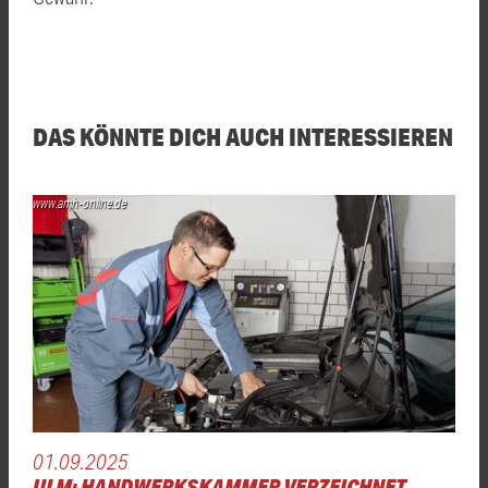
DAS KÖNNTE DICH AUCH INTERESSIEREN
www.amh-online.de
01.09.2025
ULM: HANDWERKSKAMMER VERZEICHNET