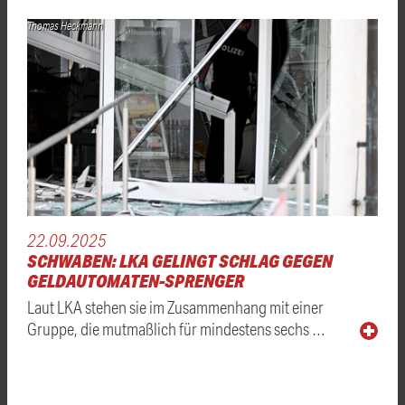
Thomas Heckmann
22.09.2025
SCHWABEN: LKA GELINGT SCHLAG GEGEN
GELDAUTOMATEN-SPRENGER
Laut LKA stehen sie im Zusammenhang mit einer
Gruppe, die mutmaßlich für mindestens sechs …