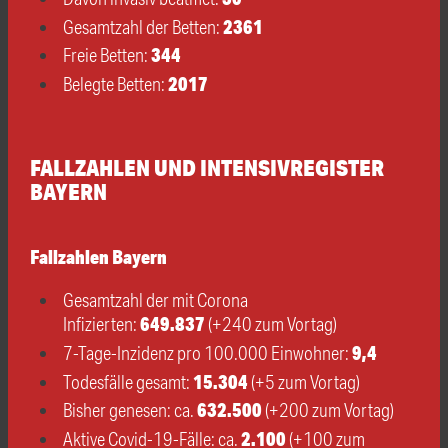
2361
Gesamtzahl der Betten:
344
Freie Betten:
2017
Belegte Betten:
FALLZAHLEN UND INTENSIVREGISTER
BAYERN
Fallzahlen Bayern
Gesamtzahl der mit Corona
649.837
Infizierten:
(+240 zum Vortag)
9,4
7-Tage-Inzidenz pro 100.000 Einwohner:
15.304
Todesfälle gesamt:
(+5 zum Vortag)
632.500
Bisher genesen: ca.
(+200 zum Vortag)
2.100
Aktive Covid-19-Fälle: ca.
(+100 zum