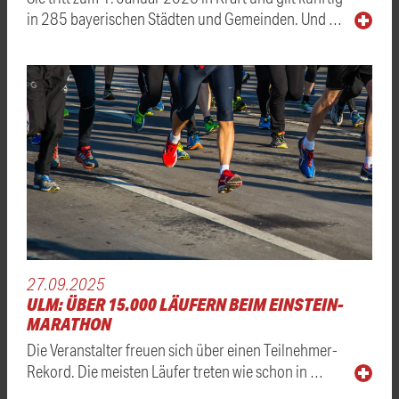
in 285 bayerischen Städten und Gemeinden. Und …
27.09.2025
ULM: ÜBER 15.000 LÄUFERN BEIM EINSTEIN-
MARATHON
Die Veranstalter freuen sich über einen Teilnehmer-
Rekord. Die meisten Läufer treten wie schon in …