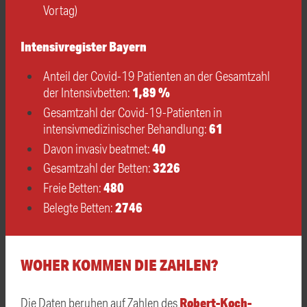
Vortag)
Intensivregister Bayern
Anteil der Covid-19 Patienten an der Gesamtzahl
1,89 %
der Intensivbetten:
Gesamtzahl der Covid-19-Patienten in
61
intensivmedizinischer Behandlung:
40
Davon invasiv beatmet:
3226
Gesamtzahl der Betten:
480
Freie Betten:
2746
Belegte Betten:
WOHER KOMMEN DIE ZAHLEN?
Robert-Koch-
Die Daten beruhen auf Zahlen des