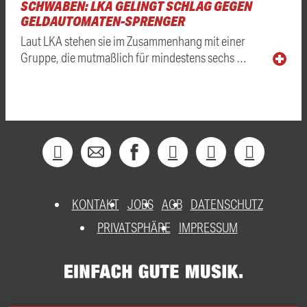
SCHWABEN: LKA GELINGT SCHLAG GEGEN
GELDAUTOMATEN-SPRENGER
Laut LKA stehen sie im Zusammenhang mit einer
Gruppe, die mutmaßlich für mindestens sechs …
KONTAKT
JOBS
AGB
DATENSCHUTZ
PRIVATSPHÄRE
IMPRESSUM