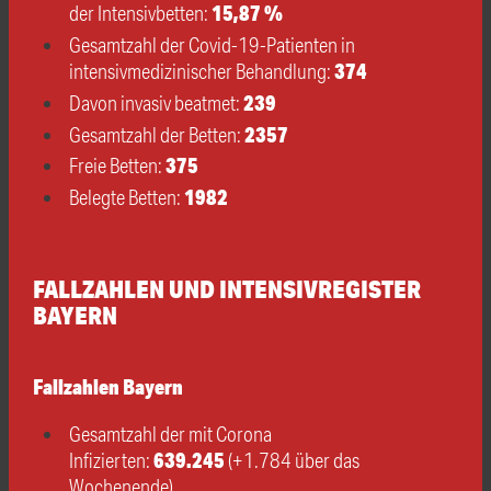
15,87 %
der Intensivbetten:
Gesamtzahl der Covid-19-Patienten in
374
intensivmedizinischer Behandlung:
239
Davon invasiv beatmet:
2357
Gesamtzahl der Betten:
375
Freie Betten:
1982
Belegte Betten:
FALLZAHLEN UND INTENSIVREGISTER
BAYERN
Fallzahlen Bayern
Gesamtzahl der mit Corona
639.245
Infizierten:
(+1.784 über das
Wochenende)