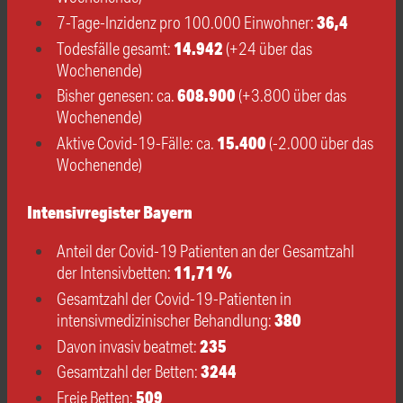
36,4
7-Tage-Inzidenz pro 100.000 Einwohner:
14.942
Todesfälle gesamt:
(+24 über das
Wochenende)
608.900
Bisher genesen: ca.
(+3.800 über das
Wochenende)
15.400
Aktive Covid-19-Fälle: ca.
(-2.000 über das
Wochenende)
Intensivregister Bayern
Anteil der Covid-19 Patienten an der Gesamtzahl
11,71 %
der Intensivbetten:
Gesamtzahl der Covid-19-Patienten in
380
intensivmedizinischer Behandlung:
235
Davon invasiv beatmet:
3244
Gesamtzahl der Betten:
509
Freie Betten: