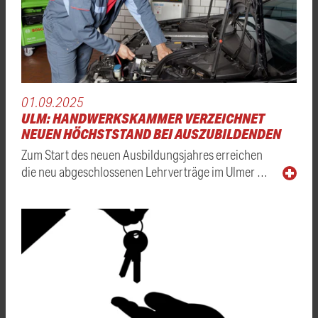
01.09.2025
ULM: HANDWERKSKAMMER VERZEICHNET
NEUEN HÖCHSTSTAND BEI AUSZUBILDENDEN
Zum Start des neuen Ausbildungsjahres erreichen
die neu abgeschlossenen Lehrverträge im Ulmer …