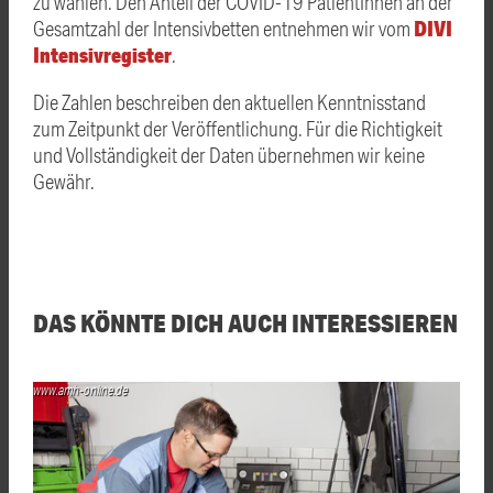
zu wählen. Den
Anteil der COVID-19 PatientInnen an der
DIVI
Gesamtzahl der Intensivbetten entnehmen wir vom
Intensivregister
.
Die Zahlen beschreiben den aktuellen Kenntnisstand
zum Zeitpunkt der Veröffentlichung. Für die Richtigkeit
und Vollständigkeit der Daten übernehmen wir keine
Gewähr.
DAS KÖNNTE DICH AUCH INTERESSIEREN
www.amh-online.de