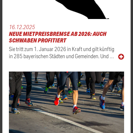
16.12.2025
NEUE MIETPREISBREMSE AB 2026: AUCH
SCHWABEN PROFITIERT
Sie tritt zum 1. Januar 2026 in Kraft und gilt künftig
in 285 bayerischen Städten und Gemeinden. Und …