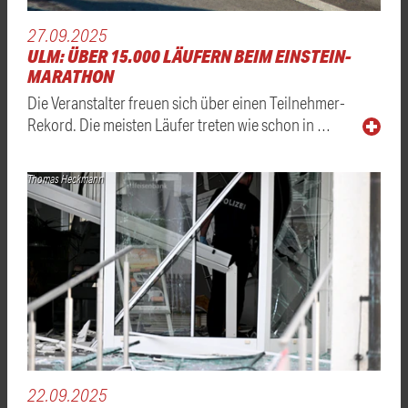
27.09.2025
ULM: ÜBER 15.000 LÄUFERN BEIM EINSTEIN-
MARATHON
Die Veranstalter freuen sich über einen Teilnehmer-
Rekord. Die meisten Läufer treten wie schon in …
Thomas Heckmann
22.09.2025