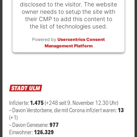
disclosed to the visitor. The website
owner needs to setup the site with
their CMP to add this content to
the list of technologies used.
Powered by
Usercentrics Consent
Management Platform
STADT
ULM
1.475
Infizierte:
(+248 seit 9. November 12.30 Uhr)
13
– Davon Verstorbene, die mit Corona infiziert waren:
(+1)
977
– Davon Genesene:
126.329
Einwohner: