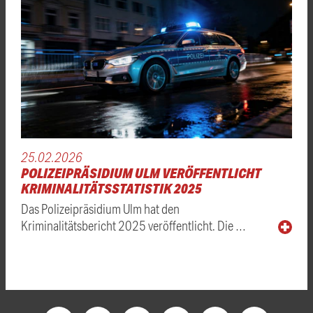
25.02.2026
POLIZEIPRÄSIDIUM ULM VERÖFFENTLICHT
KRIMINALITÄTSSTATISTIK 2025
Das Polizeipräsidium Ulm hat den
Kriminalitätsbericht 2025 veröffentlicht. Die …