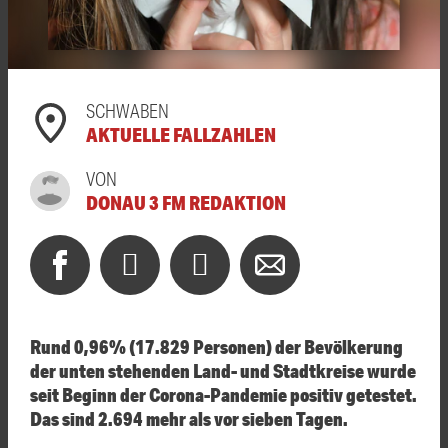
SCHWABEN
AKTUELLE FALLZAHLEN
VON
DONAU 3 FM REDAKTION
Rund 0,96% (17.829 Personen) der Bevölkerung
der unten stehenden Land- und Stadtkreise wurde
seit Beginn der Corona-Pandemie positiv getestet.
Das sind 2.694 mehr als vor sieben Tagen.