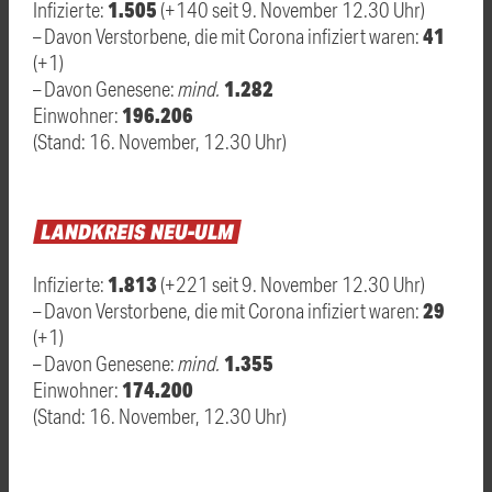
1.505
Infizierte:
(+140 seit 9. November 12.30 Uhr)
41
– Davon Verstorbene, die mit Corona infiziert waren:
(+1)
1.282
– Davon Genesene:
mind.
196.206
Einwohner:
(Stand: 16. November, 12.30 Uhr)
LANDKREIS
NEU-ULM
1.813
Infizierte:
(+221 seit 9. November 12.30 Uhr)
29
– Davon Verstorbene, die mit Corona infiziert waren:
(+1)
1.355
– Davon Genesene:
mind.
174.200
Einwohner:
(Stand: 16. November, 12.30 Uhr)