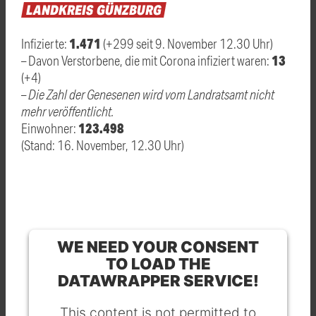
LANDKREIS
GÜNZBURG
1.471
Infizierte:
(+299 seit 9. November 12.30 Uhr)
13
– Davon Verstorbene, die mit Corona infiziert waren:
(+4)
–
Die Zahl der Genesenen wird vom Landratsamt nicht
mehr veröffentlicht.
123.498
Einwohner:
(Stand: 16. November, 12.30 Uhr)
WE NEED YOUR CONSENT
TO LOAD THE
DATAWRAPPER SERVICE!
This content is not permitted to