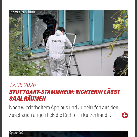
Thomas Heckmann
12.05.2026
STUTTGART-STAMMHEIM: RICHTERIN LÄSST
SAAL RÄUMEN
Nach wiederholtem Applaus und Jubelrufen aus den
Zuschauerrängen ließ die Richterin kurzerhand …
Symbolbild