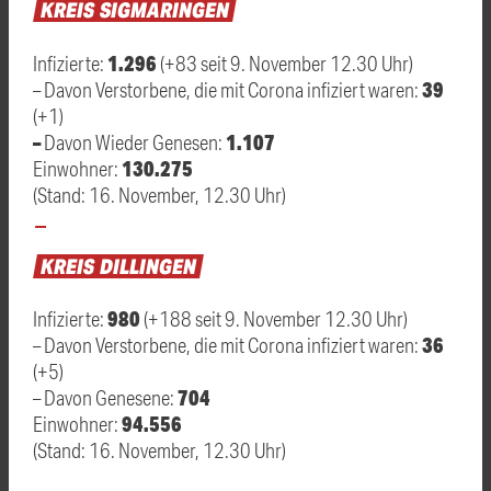
KREIS
SIGMARINGEN
1.296
Infizierte:
(+83 seit 9. November 12.30 Uhr)
39
– Davon Verstorbene, die mit Corona infiziert waren:
(+1)
–
1.107
Davon Wieder Genesen:
130.275
Einwohner:
(Stand: 16. November, 12.30 Uhr)
KREIS
DILLINGEN
980
Infizierte:
(+188 seit 9. November 12.30 Uhr)
36
– Davon Verstorbene, die mit Corona infiziert waren:
(+5)
704
– Davon Genesene:
94.556
Einwohner:
(Stand: 16. November, 12.30 Uhr)