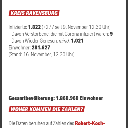
KREIS
RAVENSBURG
1.822
Infizierte:
(+277 seit 9. November 12.30 Uhr)
9
– Davon Verstorbene, die mit Corona infiziert waren:
1.021
– Davon Wieder Genesen:
mind.
281.627
Einwohner:
(Stand: 16. November, 12.30 Uhr)
Gesamtbevölkerung: 1.860.960 Einwohner
WOHER
KOMMEN
DIE
ZAHLEN?
Robert-Koch-
Die Daten beruhen auf Zahlen des