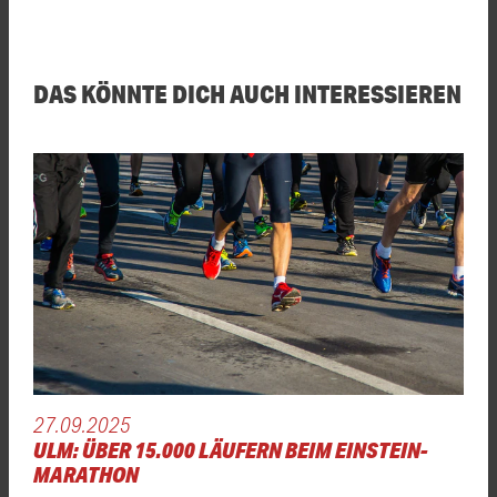
DAS KÖNNTE DICH AUCH INTERESSIEREN
27.09.2025
ULM: ÜBER 15.000 LÄUFERN BEIM EINSTEIN-
MARATHON