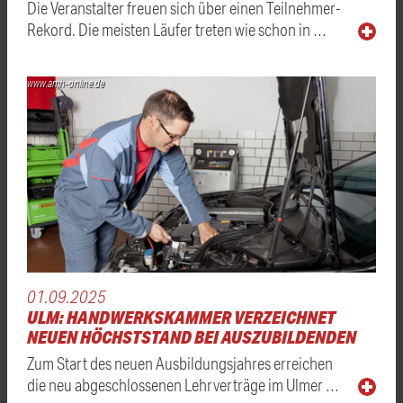
Die Veranstalter freuen sich über einen Teilnehmer-
Rekord. Die meisten Läufer treten wie schon in …
www.amh-online.de
01.09.2025
ULM: HANDWERKSKAMMER VERZEICHNET
NEUEN HÖCHSTSTAND BEI AUSZUBILDENDEN
Zum Start des neuen Ausbildungsjahres erreichen
die neu abgeschlossenen Lehrverträge im Ulmer …