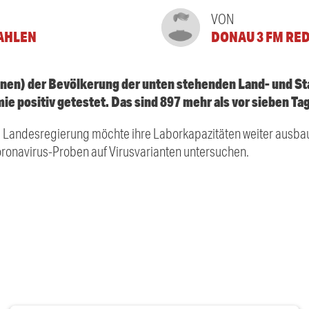
VON
AHLEN
DONAU 3 FM RE
en) der Bevölkerung der unten stehenden Land- und Sta
 positiv getestet. Das sind 897 mehr als vor sieben Ta
 Landesregierung möchte ihre Laborkapazitäten weiter ausb
oronavirus-Proben auf Virusvarianten untersuchen.