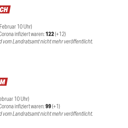
ACH
 Februar 10 Uhr)
122
Corona infiziert waren:
(+12)
d vom Landratsamt nicht mehr veröffentlicht.
LM
Februar 10 Uhr)
99
Corona infiziert waren:
(+1)
d vom Landratsamt nicht mehr veröffentlicht.