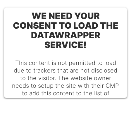
WE NEED YOUR
CONSENT TO LOAD THE
DATAWRAPPER
SERVICE!
This content is not permitted to load
due to trackers that are not disclosed
to the visitor. The website owner
needs to setup the site with their CMP
to add this content to the list of
technologies used.
Powered by
Usercentrics Consent Management
Platform