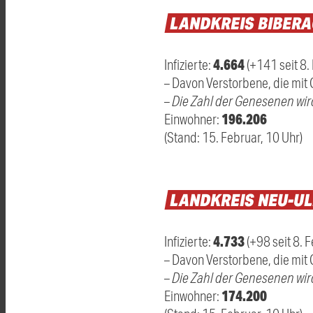
LANDKREIS
BIBER
4.664
Infizierte:
(+141 seit 8.
– Davon Verstorbene, die mit 
–
Die Zahl der Genesenen wir
196.206
Einwohner:
(Stand: 15. Februar, 10 Uhr)
LANDKREIS
NEU-U
4.733
Infizierte:
(+98 seit 8. 
– Davon Verstorbene, die mit 
–
Die Zahl der Genesenen wir
174.200
Einwohner: