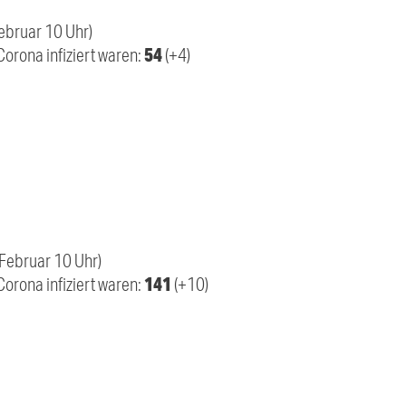
Februar 10 Uhr)
54
Corona infiziert waren:
(+4)
 Februar 10 Uhr)
141
orona infiziert waren:
(+10)