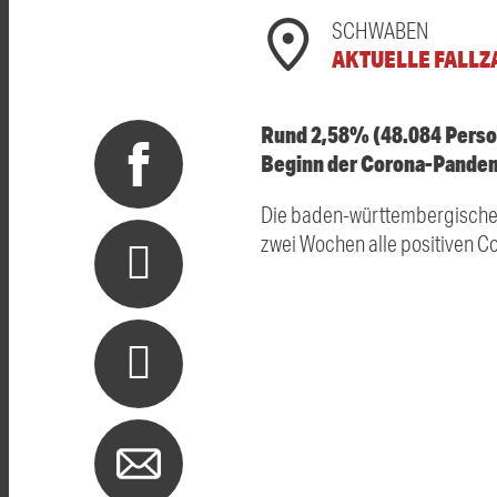
SCHWABEN
AKTUELLE FALLZ
Rund 2,58% (48.084 Person
Beginn der Corona-Pandemie
Die baden-württembergische
zwei Wochen alle positiven C