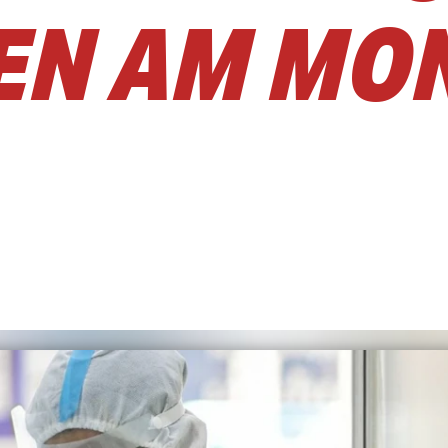
N AM MON